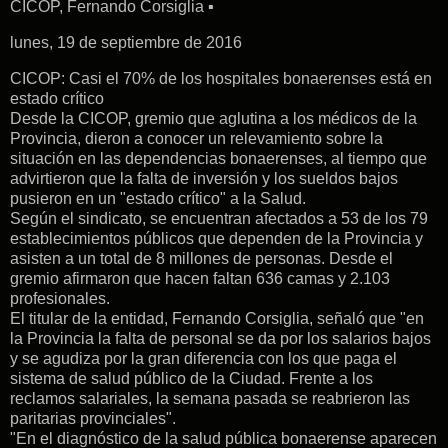
CICOP, Fernando Corsiglia ▪
lunes, 19 de septiembre de 2016
CICOP: Casi el 70% de los hospitales bonaerenses está en
estado crítico
Desde la CICOP, gremio que aglutina a los médicos de la
Provincia, dieron a conocer un relevamiento sobre la
situación en las dependencias bonaerenses, al tiempo que
advirtieron que la falta de inversión y los sueldos bajos
pusieron en un "estado crítico" a la Salud.
Según el sindicato, se encuentran afectados a 53 de los 79
establecimientos públicos que dependen de la Provincia y
asisten a un total de 8 millones de personas. Desde el
gremio afirmaron que hacen faltan 636 camas y 2.103
profesionales.
El titular de la entidad, Fernando Corsiglia, señaló que "en
la Provincia la falta de personal se da por los salarios bajos
y se agudiza por la gran diferencia con los que paga el
sistema de salud público de la Ciudad. Frente a los
reclamos salariales, la semana pasada se reabrieron las
paritarias provinciales".
"En el diagnóstico de la salud pública bonaerense aparecen