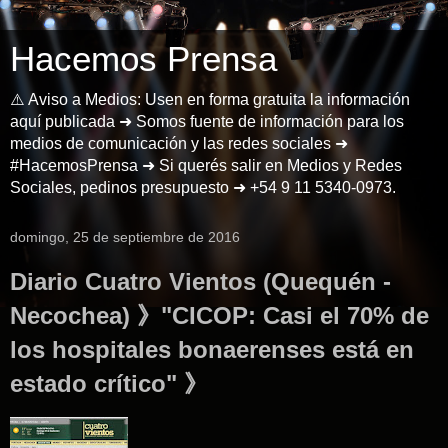
Hacemos Prensa
⚠️ Aviso a Medios: Usen en forma gratuita la información
aquí publicada ➜ Somos fuente de información para los
medios de comunicación y las redes sociales ➜
#HacemosPrensa ➜ Si querés salir en Medios y Redes
Sociales, pedinos presupuesto ➜ +54 9 11 5340-0973.
domingo, 25 de septiembre de 2016
Diario Cuatro Vientos (Quequén -
Necochea) 》"CICOP: Casi el 70% de
los hospitales bonaerenses está en
estado crítico" 》