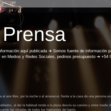
 Prensa
información aquí publicada ➜ Somos fuente de información 
 en Medios y Redes Sociales, pedinos presupuesto ➜ +54 
l aire libre, por la noche o al amanecer, frente a la casa de una persona es
biladxs, al dar la habitual ronda a la plaza desvío su camino y entre medio d
evando las miradas de todos los habitantes del barrio.