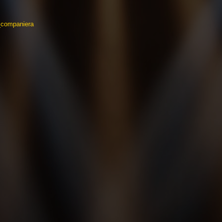
_companiera