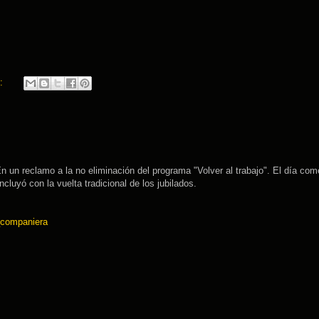
.:
n un reclamo a la no eliminación del programa "Volver al trabajo". El día co
cluyó con la vuelta tradicional de los jubilados.
_companiera