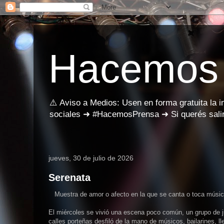
Hacemos
⚠️ Aviso a Medios: Usen en forma gratuita la 
sociales ➜ #HacemosPrensa ➜ Si querés salir
jueves, 30 de julio de 2026
Serenata
Muestra de amor o afecto en la que se canta o toca música a
El miércoles se vivió una escena poco común, un grupo de ju
calles porteñas desfiló de la mano de músicos, bailarines, ll