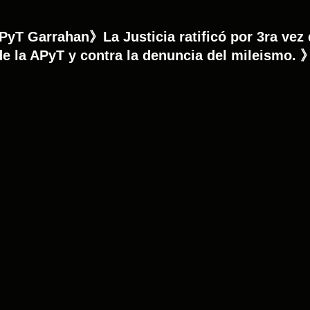
yT Garrahan》La Justicia ratificó por 3ra vez
 de la APyT y contra la denuncia del mileismo. 