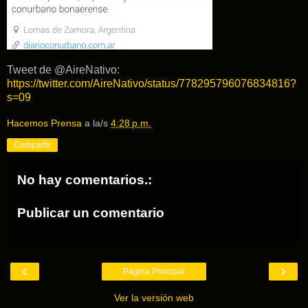
Tweet de @AireNativo:
https://twitter.com/AireNativo/status/778295796076834816?
s=09
Hacemos Prensa
a la/s
4:28 p.m.
Compartir
No hay comentarios.:
Publicar un comentario
‹
›
Página Principal
Ver la versión web