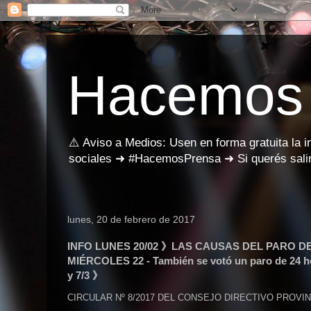
Hacemos
⚠️ Aviso a Medios: Usen en forma gratuita la 
sociales ➜ #HacemosPrensa ➜ Si querés salir
lunes, 20 de febrero de 2017
INFO LUNES 20/02 》LAS CAUSAS DEL PARO D
MIÉRCOLES 22 - También se votó un paro de 24 hora
y 7/3 》
CIRCULAR Nº 8/2017 DEL CONSEJO DIRECTIVO PROVIN