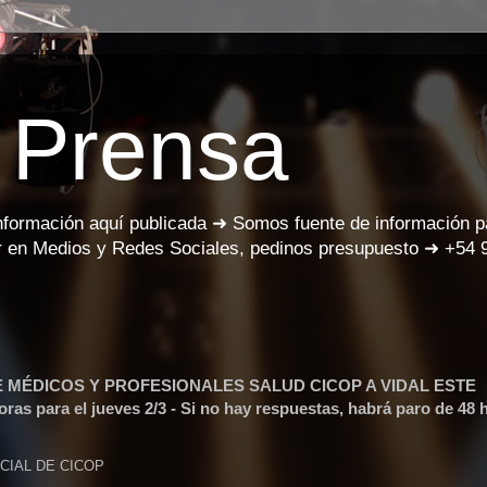
 Prensa
información aquí publicada ➜ Somos fuente de información 
 en Medios y Redes Sociales, pedinos presupuesto ➜ +54 
E MÉDICOS Y PROFESIONALES SALUD CICOP A VIDAL ESTE
s para el jueves 2/3 - Si no hay respuestas, habrá paro de 48 
CIAL DE CICOP