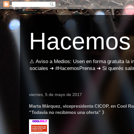
Hacemos
⚠️ Aviso a Medios: Usen en forma gratuita la 
sociales ➜ #HacemosPrensa ➜ Si querés salir
viernes, 5 de mayo de 2017
Marta Márquez, vicepresidenta CICOP, en Cool Ra
“Todavía no recibimos una oferta” 》