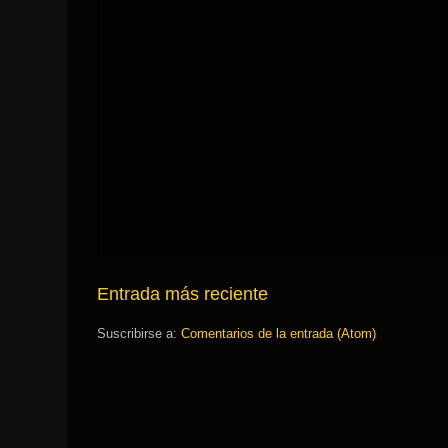
Entrada más reciente
Suscribirse a:
Comentarios de la entrada (Atom)