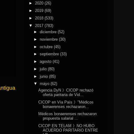
►
2020
(26)
►
2019
(69)
►
2018
(533)
▼
2017
(783)
►
diciembre
(52)
►
noviembre
(30)
►
octubre
(45)
►
septiembre
(33)
►
agosto
(41)
►
julio
(80)
►
junio
(85)
▼
mayo
(62)
antigua
Agencia DyN 》CICOP rechazó
oferta paritaria de Vid...
CICOP en Vía País 》"Médicos
bonaerenses rechazaron...
Médicos bonaerenses rechazaron
propuesta salarial ...
CICOP EN TELAM 》NO HUBO
ACUERDO PARITARIO ENTRE