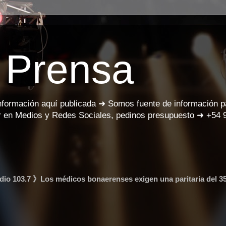
 Prensa
información aquí publicada ➜ Somos fuente de información 
 en Medios y Redes Sociales, pedinos presupuesto ➜ +54 
dio 103.7 》Los médicos bonaerenses exigen una paritaria del 3