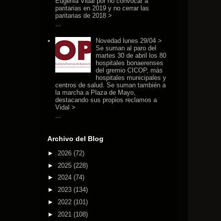
Eugenia Vidal por no convocar a
paritarias en 2019 y no cerrar las
paritarias de 2018 >
...
Novedad lunes 29/04 >
Se suman al paro del
martes 30 de abril los 80
hospitales bonaerenses
del gremio CICOP, más
hospitales municipales y
centros de salud. Se suman también a
la marcha a Plaza de Mayo,
destacando sus propios reclamos a
Vidal >
...
Archivo del Blog
►
2026
(72)
►
2025
(228)
►
2024
(74)
►
2023
(134)
►
2022
(101)
►
2021
(108)