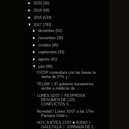
►
2020
(26)
►
2019
(69)
►
2018
(533)
▼
2017
(783)
►
diciembre
(52)
►
noviembre
(30)
►
octubre
(45)
►
septiembre
(33)
►
agosto
(41)
▼
julio
(80)
CICOP consultará con las bases la
oferta de 27% y ...
TELAM 》El gobierno bonaerense
recibe a médicos de ...
LUNES 31/07 》FESPROSA:
RESUMEN DE LOS
CONFLICTOS S...
Novedad / Lunes 31/07 a las 17hs
Paritaria Vidal c...
HOY JUEVES 27/07 ■ AUDIO +
GACETILLA 》JORNADA DE L...