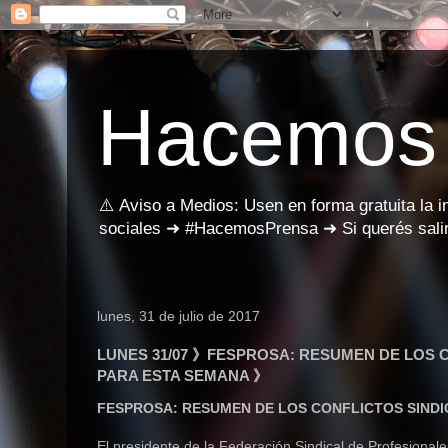
Hacemos
⚠️ Aviso a Medios: Usen en forma gratuita la 
sociales ➜ #HacemosPrensa ➜ Si querés salir
lunes, 31 de julio de 2017
LUNES 31/07 》FESPROSA: RESUMEN DE LOS C
PARA ESTA SEMANA 》
FESPROSA: RESUMEN DE LOS CONFLICTOS SINDIC
El presidente de la Federación Sindical de Profesiona