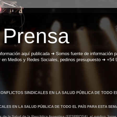
 Prensa
información aquí publicada ➜ Somos fuente de información 
 en Medios y Redes Sociales, pedinos presupuesto ➜ +54 
ONFLICTOS SINDICALES EN LA SALUD PÚBLICA DE TODO EL
ALES EN LA SALUD PÚBLICA DE TODO EL PAÍS PARA ESTA SE
les de la Salud de la República Argentina (FESPROSA), el médico Jorge