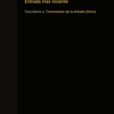
Entrada más reciente
Suscribirse a:
Comentarios de la entrada (Atom)