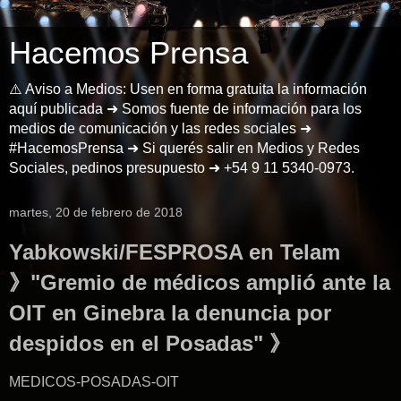
Hacemos Prensa
⚠️ Aviso a Medios: Usen en forma gratuita la información
aquí publicada ➜ Somos fuente de información para los
medios de comunicación y las redes sociales ➜
#HacemosPrensa ➜ Si querés salir en Medios y Redes
Sociales, pedinos presupuesto ➜ +54 9 11 5340-0973.
martes, 20 de febrero de 2018
Yabkowski/FESPROSA en Telam
》"Gremio de médicos amplió ante la
OIT en Ginebra la denuncia por
despidos en el Posadas" 》
MEDICOS-POSADAS-OIT