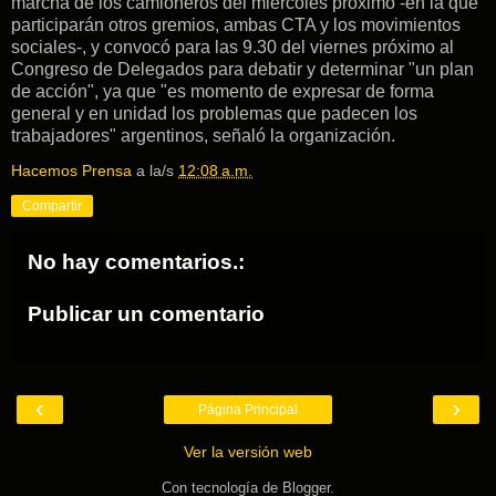
marcha de los camioneros del miércoles próximo -en la que
participarán otros gremios, ambas CTA y los movimientos
sociales-, y convocó para las 9.30 del viernes próximo al
Congreso de Delegados para debatir y determinar "un plan
de acción", ya que "es momento de expresar de forma
general y en unidad los problemas que padecen los
trabajadores" argentinos, señaló la organización.
Hacemos Prensa
a la/s
12:08 a.m.
Compartir
No hay comentarios.:
Publicar un comentario
‹
›
Página Principal
Ver la versión web
Con tecnología de
Blogger
.