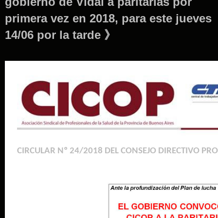
gobierno de Vidal a paritarias por
primera vez en 2018, para este jueves
14/06 por la tarde 》
CIRCULAR Nº 24/2018 DEL CONSEJO DIRECTIVO PRO