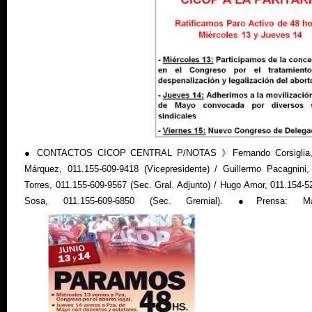
● CONTACTOS CICOP CENTRAL P/NOTAS 》Fernando Corsiglia, 011
Márquez, 011.155-609-9418 (Vicepresidente) / Guillermo Pacagnini,
Torres, 011.155-609-9567 (Sec. Gral. Adjunto) / Hugo Amor, 011.154-
Sosa, 011.155-609-6850 (Sec. Gremial). ●Prensa: Mar