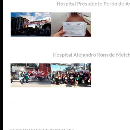
Hospital Presidente Perón de A
Hospital Alejandro Korn de Melc