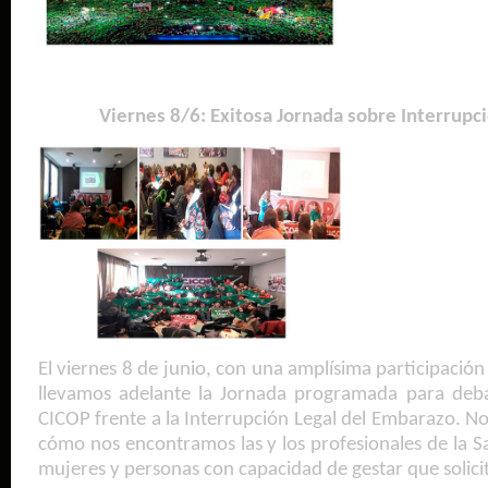
Viernes 8/6: Exitosa Jornada sobre Interrupc
El viernes 8 de junio, con una amplísima participaci
llevamos adelante la Jornada programada para deba
CICOP frente a la Interrupción Legal del Embarazo. N
cómo nos encontramos las y los profesionales de la S
mujeres y personas con capacidad de gestar que solicit