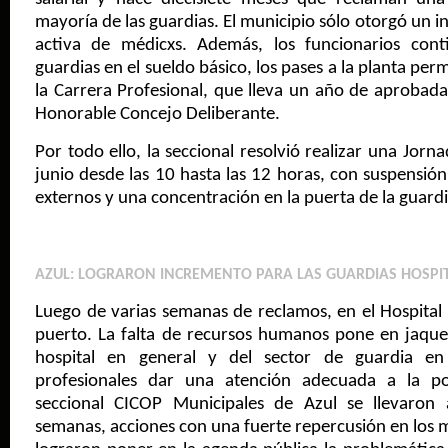
mayoría de las guardias. El municipio sólo otorgó un i
activa de médicxs. Además, los funcionarios con
guardias en el sueldo básico, los pases a la planta pe
la Carrera Profesional, que lleva un año de aprobad
Honorable Concejo Deliberante.
Por todo ello, la seccional resolvió realizar una Jorn
junio desde las 10 hasta las 12 horas, con suspensión
externos y una concentración en la puerta de la guardi
AZUL: LOGRARON INCREMENTO PARA LAS GUARDIAS HOSPI
Luego de varias semanas de reclamos, en el Hospital P
puerto. La falta de recursos humanos pone en jaque
hospital en general y del sector de guardia en 
profesionales dar una atención adecuada a la po
seccional CICOP Municipales de Azul se llevaron 
semanas, acciones con una fuerte repercusión en los me