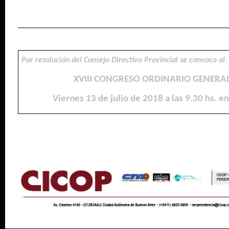
Por resolución del Consejo Directivo Provincial se convoca al
XVIII CONGRESO ORDINARIO GENERA
Viernes 13 de julio de 2018 a las 9.30 hs. e