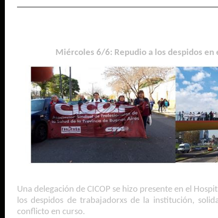
Miércoles 6/6: Repudio a los despidos en 
Una delegación de CICOP se hizo presente en el Hospi
los despidos de trabajadorxs de la institución, solid
conflicto en curso.