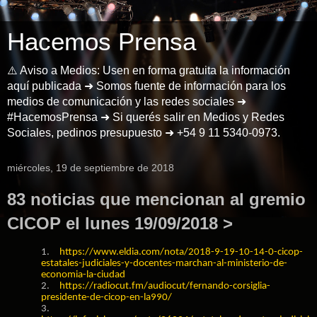
Hacemos Prensa
⚠️ Aviso a Medios: Usen en forma gratuita la información
aquí publicada ➜ Somos fuente de información para los
medios de comunicación y las redes sociales ➜
#HacemosPrensa ➜ Si querés salir en Medios y Redes
Sociales, pedinos presupuesto ➜ +54 9 11 5340-0973.
miércoles, 19 de septiembre de 2018
83 noticias que mencionan al gremio
CICOP el lunes 19/09/2018 >
1.
https://www.eldia.com/nota/2018-9-19-10-14-0-cicop-
estatales-judiciales-y-docentes-marchan-al-ministerio-de-
economia-la-ciudad
2.
https://radiocut.fm/audiocut/fernando-corsiglia-
presidente-de-cicop-en-la990/
3.