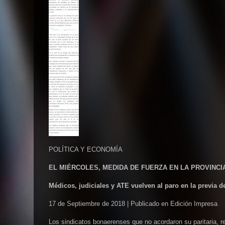
POLÍTICA Y ECONOMÍA
EL MIÉRCOLES, MEDIDA DE FUERZA EN LA PROVINCI
Médicos, judiciales y ATE vuelven al paro en la previa d
17 de Septiembre de 2018 | Publicado en Edición Impresa
Los sindicatos bonaerenses que no acordaron su paritaria, re