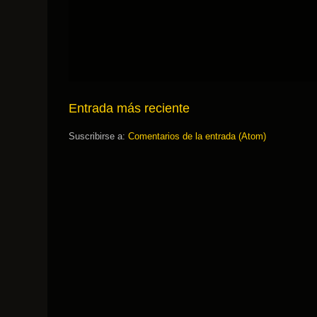
Entrada más reciente
Suscribirse a:
Comentarios de la entrada (Atom)