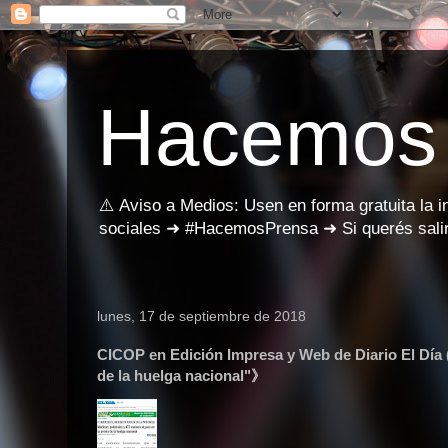
Hacemos
⚠️ Aviso a Medios: Usen en forma gratuita la 
sociales ➜ #HacemosPrensa ➜ Si querés salir
lunes, 17 de septiembre de 2018
CICOP en Edición Impresa y Web de Diario El Día (
de la huelga nacional"》