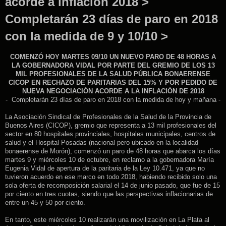
acorde a inflación 2018 >
Completarán 23 días de paro en 2018
con la medida de 9 y 10/10 >
COMENZÓ HOY MARTES 09/10 UN NUEVO PARO DE 48 HORAS A
LA GOBERNADORA VIDAL POR PARTE DEL GREMIO DE LOS 13
MIL PROFESIONALES DE LA SALUD PÚBLICA BONAERENSE
CICOP EN RECHAZO DE PARITARIAS DEL 15% Y POR PEDIDO DE
NUEVA NEGOCIACIÓN ACORDE A LA INFLACIÓN DE 2018
- Completarán 23 días de paro en 2018 con la medida de hoy y mañana -
La Asociación Sindical de Profesionales de la Salud de la Provincia de
Buenos Aires (CICOP), gremio que representa a 13 mil profesionales del
sector en 80 hospitales provinciales, hospitales municipales, centros de
salud y el Hospital Posadas (nacional pero ubicado en la localidad
bonaerense de Morón), comenzó un paro de 48 horas que abarca los días
martes 9 y miércoles 10 de octubre, en reclamo a la gobernadora María
Eugenia Vidal de apertura de la paritaria de la Ley 10.471, ya que no
tuvieron acuerdo en ese marco en todo 2018, habiendo recibido solo una
sola oferta de recomposición salarial el 14 de junio pasado, que fue de 15
por ciento en tres cuotas, siendo que las perspectivas inflacionarias de
entre un 45 y 50 por ciento.
En tanto, este miércoles 10 realizarán una movilización en La Plata al