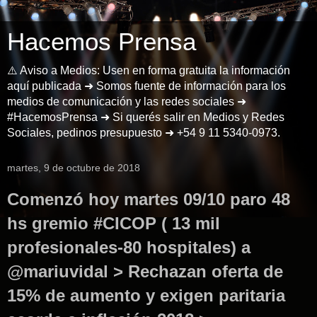
Hacemos Prensa
⚠️ Aviso a Medios: Usen en forma gratuita la información
aquí publicada ➜ Somos fuente de información para los
medios de comunicación y las redes sociales ➜
#HacemosPrensa ➜ Si querés salir en Medios y Redes
Sociales, pedinos presupuesto ➜ +54 9 11 5340-0973.
martes, 9 de octubre de 2018
Comenzó hoy martes 09/10 paro 48
hs gremio #CICOP ( 13 mil
profesionales-80 hospitales) a
@mariuvidal > Rechazan oferta de
15% de aumento y exigen paritaria