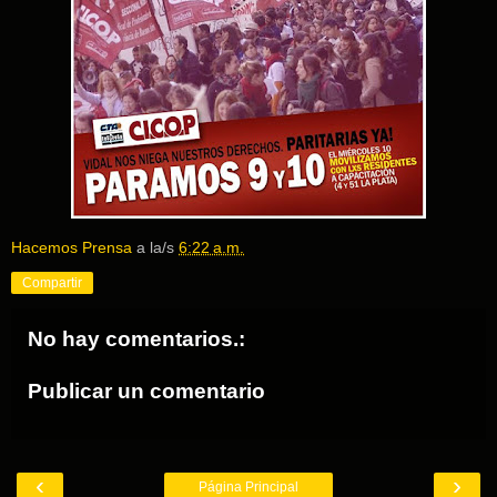
Hacemos Prensa
a la/s
6:22 a.m.
Compartir
No hay comentarios.:
Publicar un comentario
‹
›
Página Principal