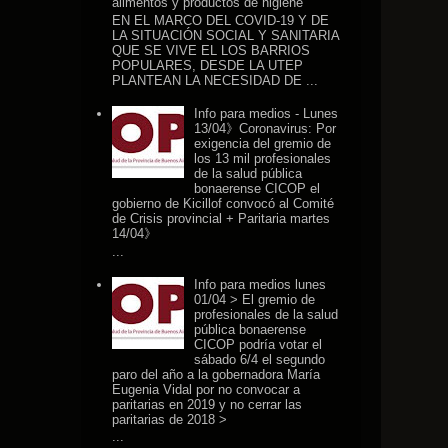
alimentos y productos de higiene
EN EL MARCO DEL COVID-19 Y DE
LA SITUACIÓN SOCIAL Y SANITARIA
QUE SE VIVE EL LOS BARRIOS
POPULARES, DESDE LA UTEP
PLANTEAN LA NECESIDAD DE ...
Info para medios - Lunes
13/04》Coronavirus: Por
exigencia del gremio de
los 13 mil profesionales
de la salud pública
bonaerense CICOP el
gobierno de Kicillof convocó al Comité
de Crisis provincial + Paritaria martes
14/04》
...
Info para medios lunes
01/04 > El gremio de
profesionales de la salud
pública bonaerense
CICOP podría votar el
sábado 6/4 el segundo
paro del año a la gobernadora María
Eugenia Vidal por no convocar a
paritarias en 2019 y no cerrar las
paritarias de 2018 >
...