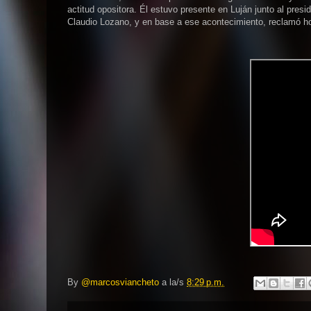
actitud opositora. Él estuvo presente en Luján junto al pres
Claudio Lozano, y en base a ese acontecimiento, reclamó ho
By
@marcosviancheto
a la/s
8:29 p.m.