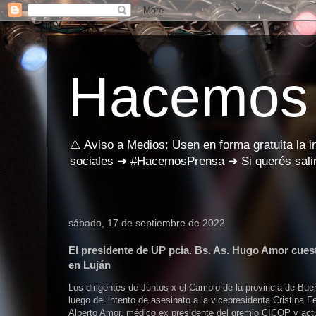
Hacemos
⚠️ Aviso a Medios: Usen en forma gratuita la 
sociales ➜ #HacemosPrensa ➜ Si querés salir
sábado, 17 de septiembre de 2022
El presidente de UP pcia. Bs. As. Hugo Amor cuest
en Luján
Los dirigentes de Juntos x el Cambio de la provincia de Buen
luego del intento de asesinato a la vicepresidenta Cristina 
Alberto Amor, médico ex presidente del gremio CICOP y actu