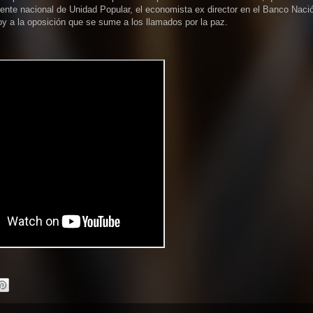
idente nacional de Unidad Popular, el economista ex director en el Banco Naci
y a la oposición que se sume a los llamados por la paz.