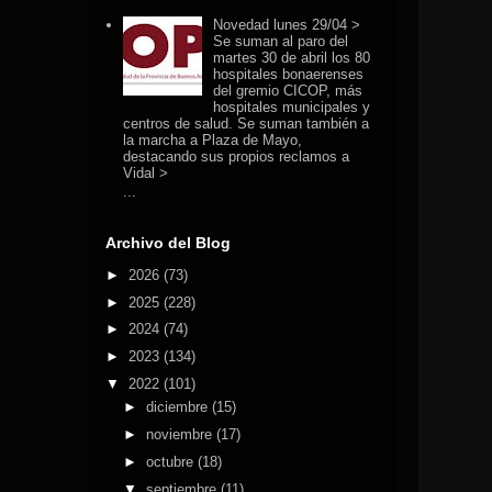
Novedad lunes 29/04 >
Se suman al paro del
martes 30 de abril los 80
hospitales bonaerenses
del gremio CICOP, más
hospitales municipales y
centros de salud. Se suman también a
la marcha a Plaza de Mayo,
destacando sus propios reclamos a
Vidal >
...
Archivo del Blog
►
2026
(73)
►
2025
(228)
►
2024
(74)
►
2023
(134)
▼
2022
(101)
►
diciembre
(15)
►
noviembre
(17)
►
octubre
(18)
▼
septiembre
(11)