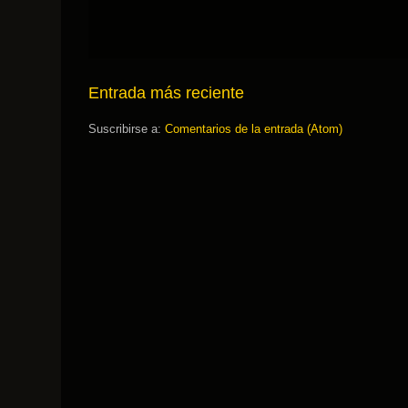
Entrada más reciente
Suscribirse a:
Comentarios de la entrada (Atom)