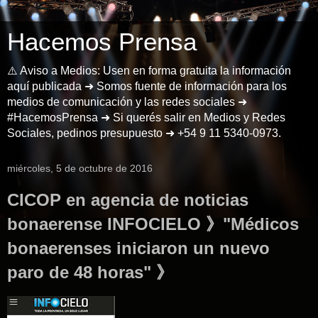
Hacemos Prensa
⚠️ Aviso a Medios: Usen en forma gratuita la información
aquí publicada ➜ Somos fuente de información para los
medios de comunicación y las redes sociales ➜
#HacemosPrensa ➜ Si querés salir en Medios y Redes
Sociales, pedinos presupuesto ➜ +54 9 11 5340-0973.
miércoles, 5 de octubre de 2016
CICOP en agencia de noticias
bonaerense INFOCIELO 》"Médicos
bonaerenses iniciaron un nuevo
paro de 48 horas" 》