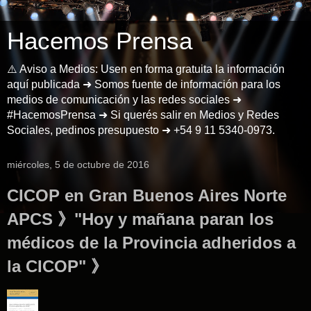
Hacemos Prensa
⚠️ Aviso a Medios: Usen en forma gratuita la información
aquí publicada ➜ Somos fuente de información para los
medios de comunicación y las redes sociales ➜
#HacemosPrensa ➜ Si querés salir en Medios y Redes
Sociales, pedinos presupuesto ➜ +54 9 11 5340-0973.
miércoles, 5 de octubre de 2016
CICOP en Gran Buenos Aires Norte
APCS 》"Hoy y mañana paran los
médicos de la Provincia adheridos a
la CICOP" 》