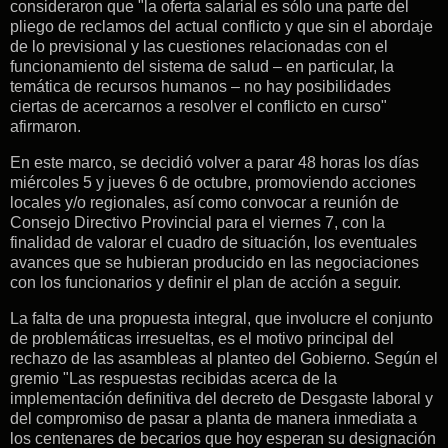
consideraron que "la oferta salarial es sólo una parte del
pliego de reclamos del actual conflicto y que sin el abordaje
de lo previsional y las cuestiones relacionadas con el
funcionamiento del sistema de salud – en particular, la
temática de recursos humanos – no hay posibilidades
ciertas de acercarnos a resolver el conflicto en curso"
afirmaron.
En este marco, se decidió volver a parar 48 horas los días
miércoles 5 y jueves 6 de octubre, promoviendo acciones
locales y/o regionales, así como convocar a reunión de
Consejo Directivo Provincial para el viernes 7, con la
finalidad de valorar el cuadro de situación, los eventuales
avances que se hubieran producido en las negociaciones
con los funcionarios y definir el plan de acción a seguir.
La falta de una propuesta integral, que involucre el conjunto
de problemáticas irresueltas, es el motivo principal del
rechazo de las asambleas al planteo del Gobierno. Según el
gremio "Las respuestas recibidas acerca de la
implementación definitiva del decreto de Desgaste laboral y
del compromiso de pasar a planta de manera inmediata a
los centenares de becarios que hoy esperan su designación