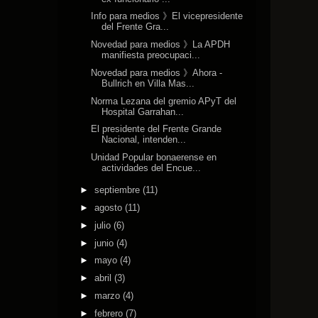
Info para medios 》El vicepresidente
del Frente Gra...
Novedad para medios 》La APDH
manifiesta preocupaci...
Novedad para medios 》Ahora -
Bullrich en Villa Mas...
Norma Lezana del gremio APyT del
Hospital Garrahan...
El presidente del Frente Grande
Nacional, intenden...
Unidad Popular bonaerense en
actividades del Encue...
►
septiembre
(11)
►
agosto
(11)
►
julio
(6)
►
junio
(4)
►
mayo
(4)
►
abril
(3)
►
marzo
(4)
►
febrero
(7)