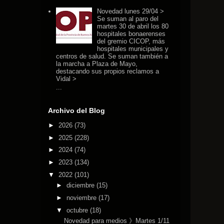
Novedad lunes 29/04 >
Se suman al paro del
martes 30 de abril los 80
hospitales bonaerenses
del gremio CICOP, más
hospitales municipales y
centros de salud. Se suman también a
la marcha a Plaza de Mayo,
destacando sus propios reclamos a
Vidal >
...
Archivo del Blog
►
2026
(73)
►
2025
(228)
►
2024
(74)
►
2023
(134)
▼
2022
(101)
►
diciembre
(15)
►
noviembre
(17)
▼
octubre
(18)
Novedad para medios 》Martes 1/11