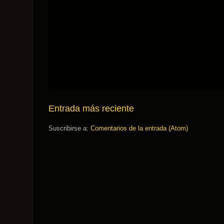
Entrada más reciente
Suscribirse a:
Comentarios de la entrada (Atom)