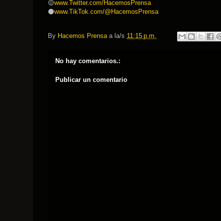
🟡
www.Twitter.com/HacemosPrensa
⚫️
www.TikTok.com/@HacemosPrensa
By
Hacemos Prensa
a la/s
11:15 p.m.
No hay comentarios.:
Publicar un comentario