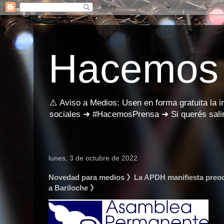
Hacemos
⚠️ Aviso a Medios: Usen en forma gratuita la 
sociales ➜ #HacemosPrensa ➜ Si querés salir
lunes, 3 de octubre de 2022
Novedad para medios 》La APDH manifiesta preocupa
a Bariloche 》