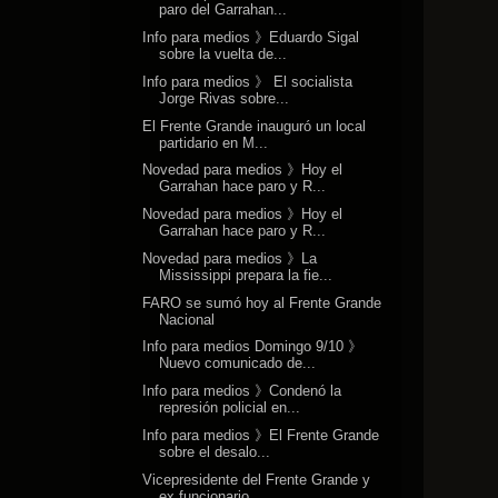
paro del Garrahan...
Info para medios 》Eduardo Sigal
sobre la vuelta de...
Info para medios 》 El socialista
Jorge Rivas sobre...
El Frente Grande inauguró un local
partidario en M...
Novedad para medios 》Hoy el
Garrahan hace paro y R...
Novedad para medios 》Hoy el
Garrahan hace paro y R...
Novedad para medios 》La
Mississippi prepara la fie...
FARO se sumó hoy al Frente Grande
Nacional
Info para medios Domingo 9/10 》
Nuevo comunicado de...
Info para medios 》Condenó la
represión policial en...
Info para medios 》El Frente Grande
sobre el desalo...
Vicepresidente del Frente Grande y
ex funcionario ...