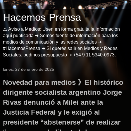
Hacemos Prensa
⚠️ Aviso a Medios: Usen en forma gratuita la información
aquí publicada ➜ Somos fuente de información para los
medios de comunicación y las redes sociales ➜
#HacemosPrensa ➜ Si querés salir en Medios y Redes
Sociales, pedinos presupuesto ➜ +54 9 11 5340-0973.
lunes, 27 de enero de 2025
Novedad para medios 》El histórico
dirigente socialista argentino Jorge
Rivas denunció a Milei ante la
Justicia Federal y le exigió al
presidente “abstenerse” de realizar