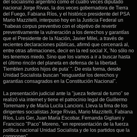
del socialismo argentino como el cuatro veces diputado
nacional Jorge Rivas, la dos veces gobernadora de Tierra
del Fuego, Fabiana Ríos, y el histórico presidente del PSA
Mario Mazzitelli, interpuso hoy en la Justicia Federal un
"habeas corpus preventivo con el objetivo de revertir
preventivamente la vulneración a los derechos y garantías
que el Presidente de la Nación, Javier Milei, a través de
recientes declaraciones públicas, afirmó que cercenará al,
entre otras afirmaciones, decir en la red social X, 'No sólo no
les tenemos miedo. Sino que los vamos a ir a buscar hasta
el último rincón del planeta en defensa de la libertad.
Tiemblen zurdos hijos de puta' ". De esta forma, desde
Unidad Socialista buscan "resguardar los derechos y
garantías consagrados en la Constitución Nacional".
La presentación judicial ante la "jueza federal de turno" se
realizó via internet y tiene el patrocinio legal de Guillermo
Torremare y de María Lucila Lancioni. Lleva la fima de los
dirigentes socialistas Jorge Rivas, Mario Mazzitelli, Fabiana
Ríos, Luis Ger, Juan María Escobar, Fernanda Gigliani y
Francisco "Paco" Moreno, "en representación de la fuerza
política nacional Unidad Socialista y de los partidos que la
componen".