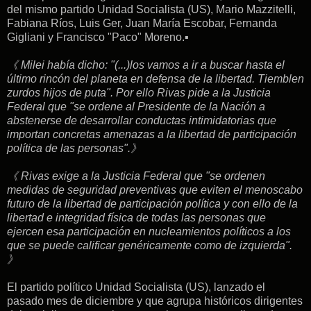
del mismo partido Unidad Socialista (US), Mario Mazzitelli,
Fabiana Ríos, Luis Ger, Juan María Escobar, Fernanda
Gigliani y Francisco "Paco" Moreno.▪︎
《 Milei había dicho: "(...)los vamos a ir a buscar hasta el
último rincón del planeta en defensa de la libertad. Tiemblen
zurdos hijos de puta". Por ello Rivas pide a la Justicia
Federal que "se ordene al Presidente de la Nación a
abstenerse de desarrollar conductas intimidatorias que
importan concretas amenazas a la libertad de participación
política de las personas".》
《 Rivas exige a la Justicia Federal que "se ordenen
medidas de seguridad preventivas que eviten el menoscabo
futuro de la libertad de participación política y con ello de la
libertad e integridad física de todas las personas que
ejercen esa participación en nucleamientos políticos a los
que se puede calificar genéricamente como de izquierda".
》
El partido político Unidad Socialista (US), lanzado el
pasado mes de diciembre y que agrupa históricos dirigentes