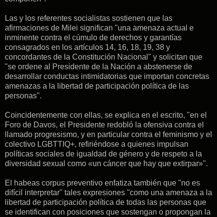
Las y los referentes socialistas sostienen que las
afirmaciones de Milei significan "una amenaza actual e
inminente contra el cúmulo de derechos y garantías
consagrados en los artículos 14, 16, 18, 19, 38 y
concordantes de la Constitución Nacional" y solicitan que
"se ordene al Presidente de la Nación a abstenerse de
desarrollar conductas intimidatorias que importan concretas
amenazas a la libertad de participación política de las
personas".
Coincidentemente con ellas, se explica en el escrito, "en el
Foro de Davos, el Presidente redobló la ofensiva contra el
llamado progresismo, y en particular contra el feminismo y el
colectivo LGBTTIQ+, refiriéndose a quienes impulsan
políticas sociales de igualdad de género y de respeto a la
diversidad sexual como «un cáncer que hay que extirpar»".
El habeas corpus preventivo enfatiza también que "no es
difícil interpretar" tales expresiones "como una amenaza a la
libertad de participación política de todas las personas que
se identifican con posiciones que sostengan o propongan la