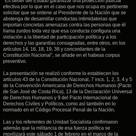
"Es deber del Estado garantizar una protección judicial
efectiva por lo que en el caso que nos ocupa es pertinente
solicitar que se ordene al Presidente de la Nación que se
abstenga de desarrollar conductas intimidatorias que
importan concretas amenazas contra las personas que él
llama zurdos toda vez que esa conducta configura una
violación a la libertad de participación política y a los
derechos y las garantías consagradas, entre otros, en los
artículos 14, 16, 18, 19, 38 y concordantes de la
Constitución Nacional", se añade en el habeas corpus
preventivo.
La presentación se realizó conforme lo establecen los
artículos 43 de la Constitución Nacional, 7 incs. 1, 2, 3, 4 y 5
de la Convención Americana de Derechos Humanos (Pacto
de San José de Costa Rica), 13 de la Declaración Universal
de Derechos Humanos y 9 del Pacto Internacional de
Derechos Civiles y Políticos, como así también en lo
normado en el Código Procesal Penal de la Nación.
Las y los referentes de Unidad Socialista confirmaron
además que la militancia de esa fuerza política se
movilizará este sábado 1 de febrero en el marco de la