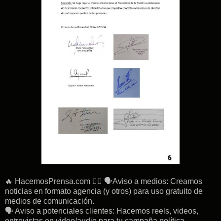
🔥 HacemosPrensa.com 👉🏽 🗣Aviso a medios: Creamos
noticias en formato agencia (y otros) para uso gratuito de
medios de comunicación.
🗣 Aviso a potenciales clientes: Hacemos reels, videos,
entrevistas en video/audio para tu campaña política,