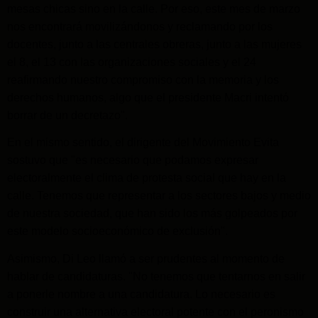
mesas chicas sino en la calle. Por eso, este mes de marzo
nos encontrará movilizándonos y reclamando por los
docentes, junto a las centrales obreras, junto a las mujeres
el 8, el 13 con las organizaciones sociales y el 24
reafirmando nuestro compromiso con la memoria y los
derechos humanos, algo que el presidente Macri intentó
borrar de un decretazo".
En el mismo sentido, el dirigente del Movimiento Evita
sostuvo que "es necesario que podamos expresar
electoralmente el clima de protesta social que hay en la
calle. Tenemos que representar a los sectores bajos y medio
de nuestra sociedad, que han sido los más golpeados por
este modelo socioeconómico de exclusión".
Asimismo, Di Leo llamó a ser prudentes al momento de
hablar de candidaturas. "No tenemos que tentarnos en salir
a ponerle nombre a una candidatura. Lo necesario es
construir una alternativa electoral potente con el peronismo