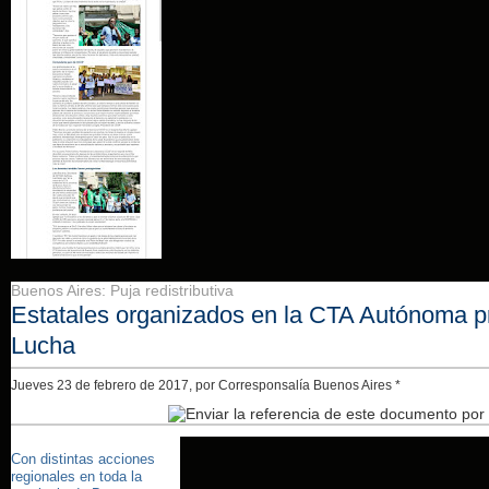
Buenos Aires: Puja redistributiva
Estatales organizados en la CTA Autónoma p
Lucha
Jueves 23 de febrero de 2017, por
Corresponsalía Buenos Aires
*
Con distintas acciones
regionales en toda la