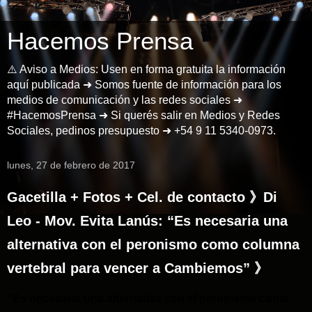
Hacemos Prensa
⚠️ Aviso a Medios: Usen en forma gratuita la información
aquí publicada ➜ Somos fuente de información para los
medios de comunicación y las redes sociales ➜
#HacemosPrensa ➜ Si querés salir en Medios y Redes
Sociales, pedinos presupuesto ➜ +54 9 11 5340-0973.
lunes, 27 de febrero de 2017
Gacetilla + Fotos + Cel. de contacto 》Di
Leo - Mov. Evita Lanús: “Es necesaria una
alternativa con el peronismo como columna
vertebral para vencer a Cambiemos” 》
"Es necesaria una alternativa con el peronismo como