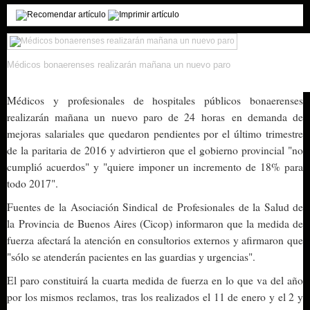
Médicos bonaerenses realizarán mañana un nuevo paro
Médicos y profesionales de hospitales públicos bonaerenses
realizarán mañana un nuevo paro de 24
horas
en demanda de
mejoras salariales que quedaron pendientes por el último trimestre
de la paritaria de 2016 y advirtieron que el gobierno provincial "no
cumplió acuerdos" y "quiere imponer un incremento de 18% para
todo 2017".
Fuentes de la
Asociación Sindical
de
Profesionales
de la Salud de
la
Provincia
de Buenos Aires (
Cicop
) informaron que la medida de
fuerza afectará la atención en consultorios externos y afirmaron que
"sólo se atenderán pacientes en las guardias y urgencias".
El paro constituirá la cuarta medida de fuerza en lo que va del año
por los mismos reclamos, tras los realizados el 11 de enero y el 2 y