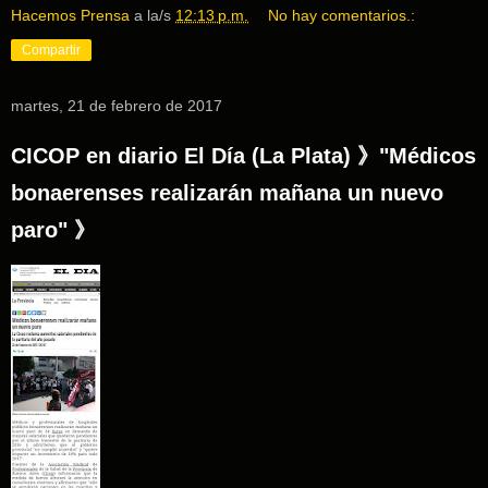
Hacemos Prensa
a la/s
12:13 p.m.
No hay comentarios.:
Compartir
martes, 21 de febrero de 2017
CICOP en diario El Día (La Plata) 》"Médicos
bonaerenses realizarán mañana un nuevo
paro" 》