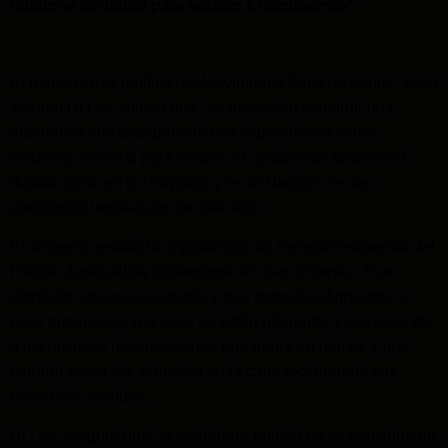
columna vertebral para vencer a Cambiemos"
El responsable político del Movimiento Evita de Lanús, Juan
Manuel Di Leo, afirmó que "es necesario construir una
alternativa electoral potente con el peronismo como
columna vertebral para vencer a Cambiemos tanto en el
distrito como en la Provincia y en la Nación", en las
elecciones legislativas de este año.
El dirigente resaltó la importancia del reciente encuentro del
Partido Justicialista bonaerense en San Vicente. "Fue
alentador ver ese escenario y que todos los dirigentes a
nivel provincial y nacional se están plegando y convocando
a las distintas movilizaciones que habrá en marzo, y que
tendrán como eje al pueblo en la calle reclamando sus
derechos", sostuvo.
Di Leo aseguró que "la verdadera unidad no se consigue en