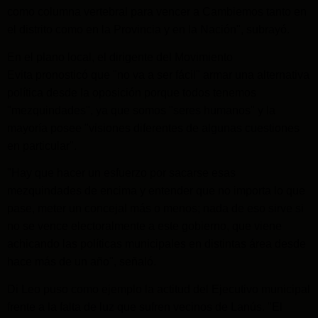
como columna vertebral para vencer a Cambiemos tanto en
el distrito como en la Provincia y en la Nación", subrayó.
En el plano local, el dirigente del Movimiento
Evita
pronosticó que "no va a ser fácil" armar una alternativa
política desde la oposición porque todos tenemos
"mezquindades", ya que somos "seres humanos" y la
mayoría posee "visiones diferentes de algunas cuestiones
en particular".
"Hay que hacer un esfuerzo por sacarse esas
mezquindades de encima y entender que no importa lo que
pase, meter un concejal más o menos; nada de eso sirve si
no se vence electoralmente a este gobierno, que viene
achicando las políticas municipales en distintas área desde
hace más de un año", señaló.
Di Leo puso como ejemplo la actitud del Ejecutivo municipal
frente a la falta de luz que sufren vecinos de Lanús. "El