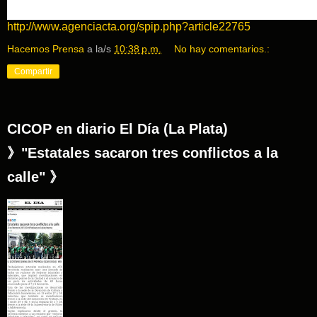
http://www.agenciacta.org/spip.php?article22765
Hacemos Prensa
a la/s
10:38 p.m.
No hay comentarios.:
Compartir
CICOP en diario El Día (La Plata)
》"Estatales sacaron tres conflictos a la
calle" 》