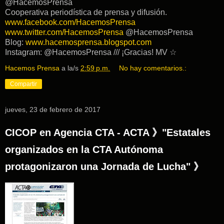
@HacemosPrensa
Cooperativa periodística de prensa y difusión.
www.facebook.com/HacemosPrensa
www.twitter.com/HacemosPrensa
@HacemosPrensa
Blog:
www.hacemosprensa.blogspot.com
Instagram: @HacemosPrensa /// ¡Gracias! MV ☆
Hacemos Prensa
a la/s
2:59 p.m.
No hay comentarios.:
Compartir
jueves, 23 de febrero de 2017
CICOP en Agencia CTA - ACTA 》"Estatales
organizados en la CTA Autónoma
protagonizaron una Jornada de Lucha" 》