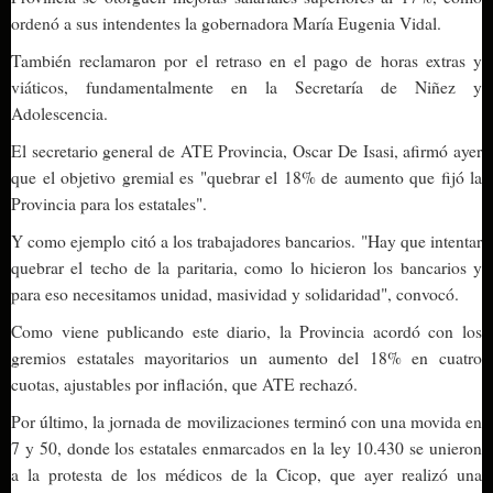
ordenó a sus intendentes la gobernadora María Eugenia Vidal.
También reclamaron por el retraso en el pago de horas extras y
viáticos, fundamentalmente en la Secretaría de Niñez y
Adolescencia.
El secretario general de ATE Provincia, Oscar De Isasi, afirmó ayer
que el objetivo gremial es "quebrar el 18% de aumento que fijó la
Provincia para los estatales".
Y como ejemplo citó a los trabajadores bancarios. "Hay que intentar
quebrar el techo de la paritaria, como lo hicieron los bancarios y
para eso necesitamos unidad, masividad y solidaridad", convocó.
Como viene publicando este diario, la Provincia acordó con los
gremios estatales mayoritarios un aumento del 18% en cuatro
cuotas, ajustables por inflación, que ATE rechazó.
Por último, la jornada de movilizaciones terminó con una movida en
7 y 50, donde los estatales enmarcados en la ley 10.430 se unieron
a la protesta de los médicos de la Cicop, que ayer realizó una