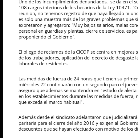
Uno de los incumplimientos denunciados, se da en el 
108 cargos interinos de los becarios de la Ley 10471. 
reunión, no tenemos registro de que haya llegado ni uno
es sólo una muestra más de los graves problemas que si
expresaron y agregaron: "Muy bajos salarios, malas condi
personal en guardias y plantas, cierre de servicios, es 
proponiendo el Gobierno".
El pliego de reclamos de la CICOP se centra en mejoras s
de los trabajadores, aplicación del decreto de desgaste 
laborales de residentes.
Las medidas de fuerza de 24 horas que tienen su primer
miércoles 22 continuarán con un segundo paro el jueves
aseguró que además se mantendrá en "estado de alerta 
en los establecimientos durante las medidas de fuerza, 
que exceda el marco habitual".
Además desde el sindicato adelantaron que judicializará
paritaria para el cierre del año 2016 y exigen al Gobiern
descuentos que se hayan efectuado con motivo de los dí