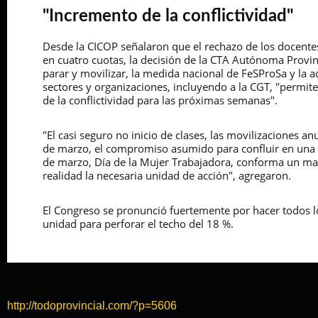
"Incremento de la conflictividad"
Desde la CICOP señalaron que el rechazo de los docentes 
en cuatro cuotas, la decisión de la CTA Autónoma Provi
parar y movilizar, la medida nacional de FeSProSa y la a
sectores y organizaciones, incluyendo a la CGT, "permi
de la conflictividad para las próximas semanas".
"El casi seguro no inicio de clases, las movilizaciones an
de marzo, el compromiso asumido para confluir en una m
de marzo, Día de la Mujer Trabajadora, conforma un ma
realidad la necesaria unidad de acción", agregaron.
El Congreso se pronunció fuertemente por hacer todos l
unidad para perforar el techo del 18 %.
http://todoprovincial.com/?p=5606