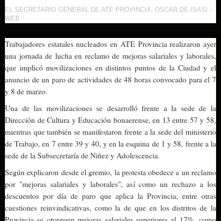
EL SECRETARIO GENERAL DE ATE PROVINCIA, OSCAR DE ISASI -
WEB
Trabajadores estatales nucleados en ATE Provincia realizaron ayer
una jornada de lucha en reclamo de mejoras salariales y laborales,
que implicó movilizaciones en distintos puntos de la Ciudad y el
anuncio de un paro de actividades de 48 horas convocado para el 7
y 8 de marzo.
Una de las movilizaciones se desarrolló frente a la sede de la
Dirección de Cultura y Educación bonaerense, en 13 entre 57 y 58,
mientras que también se manifestaron frente a la sede del ministerio
de Trabajo, en 7 entre 39 y 40, y en la esquina de 1 y 58, frente a la
sede de la Subsecretaría de Niñez y Adolescencia.
Según explicaron desde el gremio, la protesta obedece a un reclamo
por "mejoras salariales y laborales", así como un rechazo a los
descuentos por día de paro que aplica la Provincia, entre otras
cuestiones reinvindicativas, como la de que en los distritos de la
Provincia se otorguen mejoras salariales superiores al 17%, como