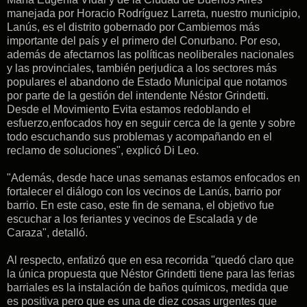
manejada por Horacio Rodríguez Larreta, nuestro municipio,
Lanús, es el distrito gobernado por Cambiemos más
importante del país y el primero del Conurbano. Por eso,
además de afectarnos las políticas neoliberales nacionales
y las provinciales, también perjudica a los sectores más
populares el abandono de Estado Municipal que notamos
por parte de la gestión del intendente Néstor Grindetti.
Desde el Movimiento Evita estamos redoblando el
esfuerzo,enfocados hoy en seguir cerca de la gente y sobre
todo escuchando sus problemas y acompañando en el
reclamo de soluciones", explicó Di Leo.
"Además, desde hace unas semanas estamos enfocados en
fortalecer el diálogo con los vecinos de Lanús, barrio por
barrio. En este caso, este fin de semana, el objetivo fue
escuchar a los feriantes y vecinos de Escalada y de
Caraza", detalló.
Al respecto, enfatizó que en esa recorrida "quedó claro que
la única propuesta que Néstor Grindetti tiene para las ferias
barriales es la instalación de baños químicos, medida que
es positiva pero que es una de diez cosas urgentes que