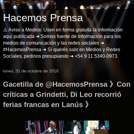
Hacemos Prensa
⚠️ Aviso a Medios: Usen en forma gratuita la información
aquí publicada ➜ Somos fuente de información para los
medios de comunicación y las redes sociales ➜
#HacemosPrensa ➜ Si querés salir en Medios y Redes
Sociales, pedinos presupuesto ➜ +54 9 11 5340-0973.
lunes, 31 de octubre de 2016
Gacetilla de @HacemosPrensa 》Con
críticas a Grindetti, Di Leo recorrió
ferias francas en Lanús 》