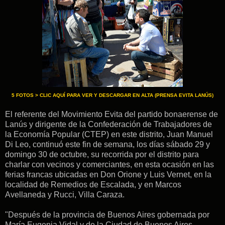
5 FOTOS > CLIC AQUÍ PARA VER Y DESCARGAR EN ALTA (PRENSA EVITA LANÚS)
El referente del Movimiento Evita del partido bonaerense de
Lanús y dirigente de la Confederación de Trabajadores de
la Economía Popular (CTEP) en este distrito, Juan Manuel
Di Leo, continuó este fin de semana, los días sábado 29 y
domingo 30 de octubre, su recorrida por el distrito para
charlar con vecinos y comerciantes, en esta ocasión en las
ferias francas ubicadas en Don Orione y Luis Vernet, en la
localidad de Remedios de Escalada, y en Marcos
Avellaneda y Rucci, Villa Caraza.
"Después de la provincia de Buenos Aires gobernada por
María Eugenia Vidal y de la Ciudad de Buenos Aires