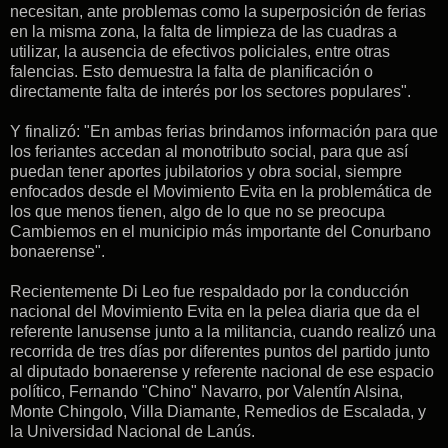
necesitan, ante problemas como la superposición de ferias
en la misma zona, la falta de limpieza de las cuadras a
utilizar, la ausencia de efectivos policiales, entre otras
falencias. Esto demuestra la falta de planificación o
directamente falta de interés por los sectores populares".
Y finalizó: "En ambas ferias brindamos información para que
los feriantes accedan al monotributo social, para que así
puedan tener aportes jubilatorios y obra social, siempre
enfocados desde el Movimiento Evita en la problemática de
los que menos tienen, algo de lo que no se preocupa
Cambiemos en el municipio más importante del Conurbano
bonaerense".
Recientemente Di Leo fue respaldado por la conducción
nacional del Movimiento Evita en la pelea diaria que da el
referente lanusense junto a la militancia, cuando realizó una
recorrida de tres días por diferentes puntos del partido junto
al diputado bonaerense y referente nacional de ese espacio
político, Fernando "Chino" Navarro, por Valentín Alsina,
Monte Chingolo, Villa Diamante, Remedios de Escalada, y
la Universidad Nacional de Lanús.