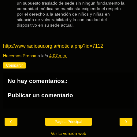
un supuesto traslado de sede sin ningún fundamento la
comunidad médica se manifiesta exigiendo el respeto
por el derecho a la atención de niños y niñas en
situación de vulnerabilidad y la continuidad del
dispositivo en su sede actual.
http://www.radiosur.org.ar/noticia.php?id=7112
Hacemos Prensa
a la/s
4:07 p.m.
Compartir
No hay comentarios.:
Publicar un comentario
‹
›
Página Principal
Ver la versión web