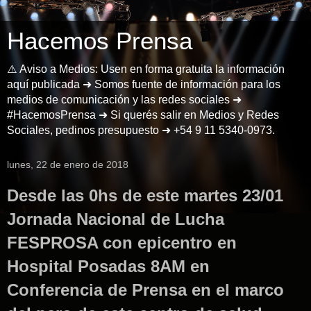
Hacemos Prensa
⚠️ Aviso a Medios: Usen en forma gratuita la información
aquí publicada ➜ Somos fuente de información para los
medios de comunicación y las redes sociales ➜
#HacemosPrensa ➜ Si querés salir en Medios y Redes
Sociales, pedinos presupuesto ➜ +54 9 11 5340-0973.
lunes, 22 de enero de 2018
Desde las 0hs de este martes 23/01
Jornada Nacional de Lucha
FESPROSA con epicentro en
Hospital Posadas 8AM en
Conferencia de Prensa en el marco