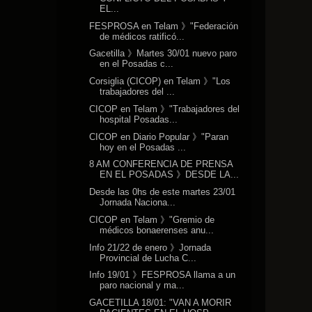
EL...
FESPROSA en Telam 》"Federación
de médicos ratificó...
Gacetilla 》Martes 30/01 nuevo paro
en el Posadas c...
Corsiglia (CICOP) en Telam 》"Los
trabajadores del ...
CICOP en Telam 》"Trabajadores del
hospital Posadas...
CICOP en Diario Popular 》"Paran
hoy en el Posadas ...
8 AM CONFERENCIA DE PRENSA
EN EL POSADAS 》DESDE LA...
Desde las 0hs de este martes 23/01
Jornada Naciona...
CICOP en Telam 》"Gremio de
médicos bonaerenses anu...
Info 21/22 de enero 》Jornada
Provincial de Lucha C...
Info 19/01 》FESPROSA llama a un
paro nacional y ma...
GACETILLA 18/01: "VAN A MORIR