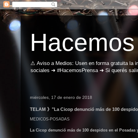
Hacemos
⚠️ Aviso a Medios: Usen en forma gratuita la 
sociales ➜ #HacemosPrensa ➜ Si querés salir
miércoles, 17 de enero de 2018
TELAM 》"La Cicop denunció más de 100 despidos
MEDICOS-POSADAS
La Cicop denunció más de 100 despidos en el Posadas 