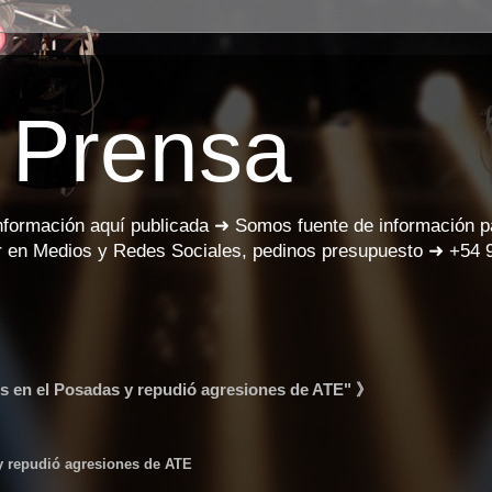
 Prensa
información aquí publicada ➜ Somos fuente de información 
 en Medios y Redes Sociales, pedinos presupuesto ➜ +54 
 en el Posadas y repudió agresiones de ATE" 》
y repudió agresiones de ATE