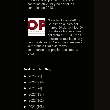
Eugenia Vidal por no convocar a
paritarias en 2019 y no cerrar las
paritarias de 2018 >
...
Novedad lunes 29/04 >
Se suman al paro del
martes 30 de abril los 80
hospitales bonaerenses
del gremio CICOP, más
hospitales municipales y
centros de salud. Se suman también a
la marcha a Plaza de Mayo,
destacando sus propios reclamos a
Vidal >
...
Archivo del Blog
►
2026
(72)
►
2025
(228)
►
2024
(74)
►
2023
(134)
►
2022
(101)
►
2021
(108)