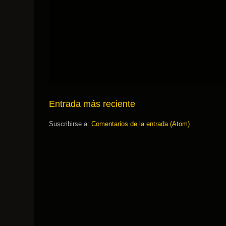
Entrada más reciente
Suscribirse a:
Comentarios de la entrada (Atom)