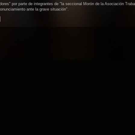
dores" por parte de integrantes de "la seccional Morón de la Asociación Trab
onunciamiento ante la grave situación".