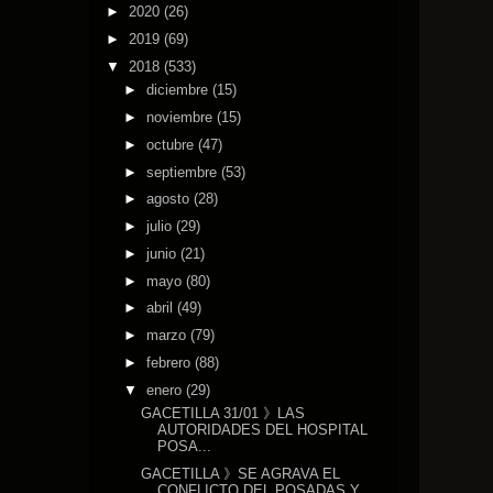
►
2020
(26)
►
2019
(69)
▼
2018
(533)
►
diciembre
(15)
►
noviembre
(15)
►
octubre
(47)
►
septiembre
(53)
►
agosto
(28)
►
julio
(29)
►
junio
(21)
►
mayo
(80)
►
abril
(49)
►
marzo
(79)
►
febrero
(88)
▼
enero
(29)
GACETILLA 31/01 》LAS
AUTORIDADES DEL HOSPITAL
POSA...
GACETILLA 》SE AGRAVA EL
CONFLICTO DEL POSADAS Y