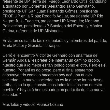
referente de UP Tierra del Fuego; Leonardo Ortiz, candidato
a diputado por Corrientes; Alejandro Tano Ganyitano,
presidente UP San Juan; Fernando Gómez, presidente
FROP UP en la Rioja; Rodolfo Aguiar, presidende UP Río
Negro; Julio Fuentes, presidente UP Neuquén; Mariano
Palavecino, presidente UP Santiago del Estero; y Mónica
Gurina, referente de UP Misiones.
Enviaron su saludo las ex diputadas y miembros del partido,
Marta Maffei y Graciela Iturraspe.
Cerró el encuentro Victor de Gennaro con una frase de
Germán Abdala "es preferible intentar un camino propio,
nuestro que a lo mejor es tan jodido como el otro. Pero es el
nuestro. Por ahí es doloroso, pero al final estaremos
construyendo como lo hacemos hoy acá una nueva
sociedad. La nueva sociedad no es la que se forma desde
arriba, sino la que construimos todos los días con nuestro
pueblo. Y hoy acá hemos parido un pedacito de esa nueva
sociedad."
Más fotos y videos: Prensa Lozano