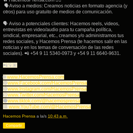
🗣Aviso a medios: Creamos noticias en formato agencia (y
otros) para uso gratuito de medios de comunicación.
🗣 Aviso a potenciales clientes: Hacemos reels, videos,
entrevistas en video/audio para tu campaña política,
sindical, empresarial, etc., creamos y/o administramos tus
redes sociales, y Hacemos Prensa (te hacemos salir en las
noticias y en los temas de conversación de las redes
sociales). 📲 +54 9 11 5340-0973 y +54 9 11 6640-9631.
📲👇🏽
🌐
www.HacemosPrensa.com
🔵
www.Facebook.com/HacemosPrensa
🔴
www.Instagram.com/HacemosPrensa
🟡
www.Twitter.com/HacemosPrensa
⚫️
www.tiktok.com/@hacemosprensa
🟥
www.YouTube.com/@HacemosPrensa
Hacemos Prensa
a la/s
10:43 a.m.
Compartir