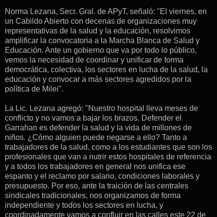
Norma Lezana, Secr. Gral. de APyT, señaló: "El viernes, en
un Cabildo Abierto con decenas de organizaciones muy
representativas de la salud y la educación, resolvimos
amplificar la convocatoria a la Marcha Blanca de Salud y
Educación. Ante un gobierno que va por todo lo público,
vemos la necesidad de coordinar y unificar de forma
democrática, colectiva, los sectores en lucha de la salud, la
educación y convocar a más sectores agredidos por la
política de Milei".
La Lic. Lezana agregó: "Nuestro hospital lleva meses de
conflicto y no vamos a bajar los brazos. Defender el
Garrahan es defender la salud y la vida de millones de
niños. ¿Cómo alguien puede negarse a ello? Tanto a
trabajadores de la salud, como a los estudiantes que son los
profesionales que van a nutrir estos hospitales de referencia
y a todos los trabajadores en general nos unifica ese
espanto y el reclamo por salario, condiciones laborales y
presupuesto. Por eso, ante la traición de las centrales
sindicales tradicionales, nos organizamos de forma
independiente y todos los sectores en lucha, y
coordinadamente vamos a confluir en las calles este 22 de