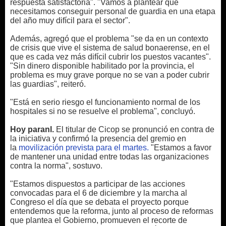
respuesta satisfactoria". "Vamos a plantear que
necesitamos conseguir personal de guardia en una etapa
del año muy difícil para el sector".
Además, agregó que el problema "se da en un contexto
de crisis que vive el sistema de salud bonaerense, en el
que es cada vez más difícil cubrir los puestos vacantes".
"Sin dinero disponible habilitado por la provincia, el
problema es muy grave porque no se van a poder cubrir
las guardias", reiteró.
"Está en serio riesgo el funcionamiento normal de los
hospitales si no se resuelve el problema", concluyó.
Hoy paranl.
El titular de Cicop se pronunció en contra de
la iniciativa y confirmó la presencia del gremio en
la
movilización prevista para el martes.
"Estamos a favor
de mantener una unidad entre todas las organizaciones
contra la norma", sostuvo.
"Estamos dispuestos a participar de las acciones
convocadas para el 6 de diciembre y la marcha al
Congreso el día que se debata el proyecto porque
entendemos que la reforma, junto al proceso de reformas
que plantea el Gobierno, promueven el recorte de