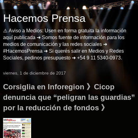
Hacemos Prensa
⚠️ Aviso a Medios: Usen en forma gratuita la información
aquí publicada ➜ Somos fuente de información para los
medios de comunicación y las redes sociales ➜
#HacemosPrensa ➜ Si querés salir en Medios y Redes
Sociales, pedinos presupuesto ➜ +54 9 11 5340-0973.
viernes, 1 de diciembre de 2017
Corsiglia en Inforegion 》Cicop
denuncia que “peligran las guardias”
por la reducción de fondos 》