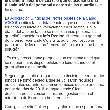
el último trimestre de 2017, lo que ocasionaría una
disminución del personal a cargo de las guardias
de
fin de año.
La
Asociación Sindical de Profesionales de la Salud
(CICOP)
criticó la medida debido a que coincide con los
feriados y el inicio de vacaciones en el sector. "Es la
etapa del año en la que se necesita más personal de
guardia", consideró a
Info Región
el secretario general
del gremio, Fernando Corsiglia, quien pronosticó un
panorama de fin de año "temerario" en caso de no haber
solución.
"Es muy preocupante porque es un momento en el que
se requiere más disponibilidad de fondos", indicó el
gremialista a este medio.
Según argumentó el organismo, la decisión de reducir los
fondos se tomó debido a que se utilizaron recursos
adicionales durante los primeros meses de este año para
pagar deudas de 2016, aunque desde Cicop
desestimaron la versión e iniciaron gestiones en el
ministerio de Economía bonaerense.
Corsiglia se refirió al respecto y afirmó que esperan "una