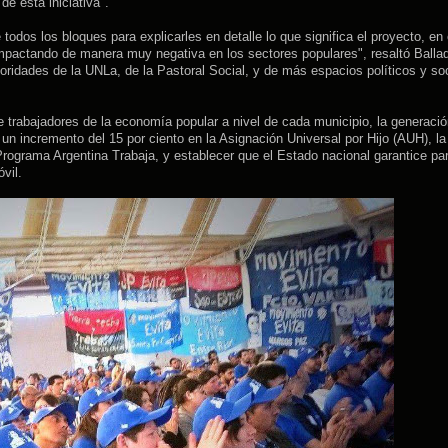
e esta iniciativa".
odos los bloques para explicarles en detalle lo que significa el proyecto, en 
impactando de manera muy negativa en los sectores populares", resaltó Balla
ridades de la UNLa, de la Pastoral Social, y de más espacios políticos y so
e trabajadores de la economía popular a nivel de cada municipio, la generaci
un incremento del 15 por ciento en la Asignación Universal por Hijo (AUH), la
rograma Argentina Trabaja, y establecer que el Estado nacional garantice pa
vil.