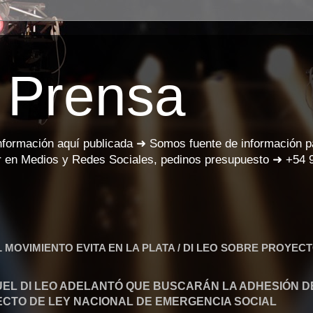
 Prensa
información aquí publicada ➜ Somos fuente de información 
 en Medios y Redes Sociales, pedinos presupuesto ➜ +54 
 MOVIMIENTO EVITA EN LA PLATA / DI LEO SOBRE PROYEC
EL DI LEO ADELANTÓ QUE BUSCARÁN LA ADHESIÓN D
ECTO DE LEY NACIONAL DE EMERGENCIA SOCIAL