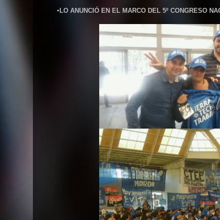
▪LO ANUNCIÓ EN EL MARCO DEL 5º CONGRESO NA