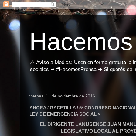
Hacemos
⚠️ Aviso a Medios: Usen en forma gratuita la 
sociales ➜ #HacemosPrensa ➜ Si querés salir
viernes, 11 de noviembre de 2016
AHORA / GACETILLA / 5º CONGRESO NACIONAL
LEY DE EMERGENCIA SOCIAL >
EL DIRIGENTE LANUSENSE JUAN MANU
LEGISLATIVO LOCAL AL PROY