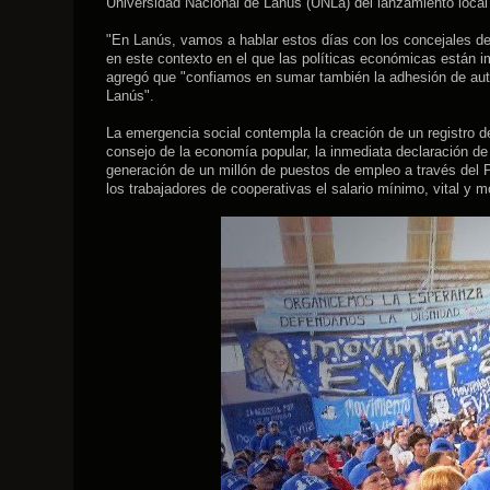
Universidad Nacional de Lanús (UNLa) del lanzamiento local d
"En Lanús, vamos a hablar estos días con los concejales de t
en este contexto en el que las políticas económicas están 
agregó que "confiamos en sumar también la adhesión de auto
Lanús".
La emergencia social contempla la creación de un registro d
consejo de la economía popular, la inmediata declaración de 
generación de un millón de puestos de empleo a través del P
los trabajadores de cooperativas el salario mínimo, vital y mó