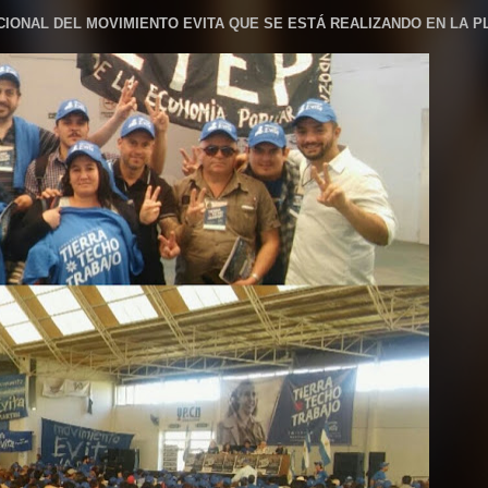
CIONAL DEL MOVIMIENTO EVITA QUE SE ESTÁ REALIZANDO EN LA P