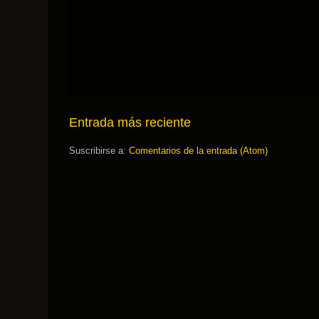
Entrada más reciente
Suscribirse a:
Comentarios de la entrada (Atom)