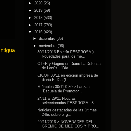
►
2020
(26)
►
2019
(69)
►
2018
(533)
►
2017
(783)
▼
2016
(420)
►
diciembre
(85)
▼
noviembre
(96)
antigua
30/11/2016 Boletín FESPROSA 》
Novedades para los me...
CTEP y Gagino en Diario La Defensa
de Lanús : "Día...
CICOP 30/11 en edición impresa de
diario El Día (L...
Miércoles 30/11 9:30 > Lanzan
“Escuela de Promotor...
24/11 al 29/11 Noticias
seleccionadas FESPROSA - 3...
Noticias destacadas de las últimas
24hs sobre el g...
29/11/2016 > NOVEDADES DEL
GREMIO DE MÉDICOS Y PRO...