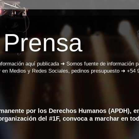
 Prensa
información aquí publicada ➜ Somos fuente de información 
 en Medios y Redes Sociales, pedinos presupuesto ➜ +54 
manente por los Derechos Humanos (APDH), e
organización del #1F, convoca a marchar en tod