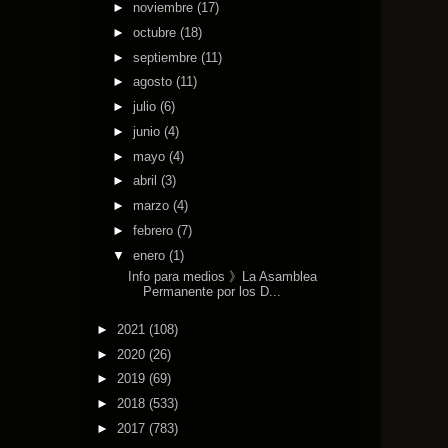
►
noviembre
(17)
►
octubre
(18)
►
septiembre
(11)
►
agosto
(11)
►
julio
(6)
►
junio
(4)
►
mayo
(4)
►
abril
(3)
►
marzo
(4)
►
febrero
(7)
▼
enero
(1)
Info para medios 》La Asamblea
Permanente por los D...
►
2021
(108)
►
2020
(26)
►
2019
(69)
►
2018
(533)
►
2017
(783)