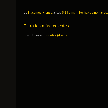
By
Hacemos Prensa
a la/s
6:14 p.m.
No hay comentarios
Entradas más recientes
Suscribirse a:
Entradas (Atom)