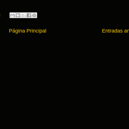
.:
Página Principal
Entradas an