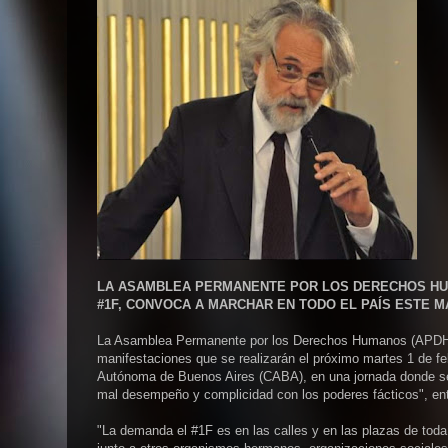
LA ASAMBLEA PERMANENTE POR LOS DERECHOS HUM
#1F, CONVOCA A MARCHAR EN TODO EL PAÍS ESTE 
La Asamblea Permanente por los Derechos Humanos (APDH) ll
manifestaciones que se realizarán el próximo martes 1 de feb
Autónoma de Buenos Aires (CABA), en una jornada donde se rep
mal desempeño y complicidad con los poderes fácticos", ent
"La demanda el #1F es en las calles y en las plazas de tod