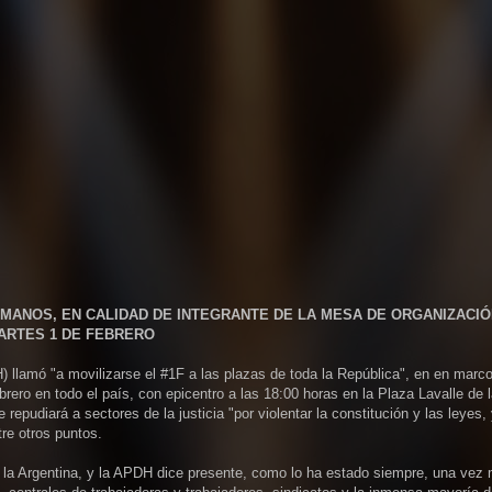
ANOS, EN CALIDAD DE INTEGRANTE DE LA MESA DE ORGANIZACIÓ
MARTES 1 DE FEBRERO
amó "a movilizarse el #1F a las plazas de toda la República", en en marco
rero en todo el país, con epicentro a las 18:00 horas en la Plaza Lavalle de 
udiará a sectores de la justicia "por violentar la constitución y las leyes, 
re otros puntos.
a la Argentina, y la APDH dice presente, como lo ha estado siempre, una vez