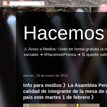
Hacemos
⚠️ Aviso a Medios: Usen en forma gratuita la 
sociales ➜ #HacemosPrensa ➜ Si querés salir
viernes, 28 de enero de 2022
Info para medios 》La Asamblea Per
calidad de integrante de la mesa de 
país este martes 1 de febrero 》