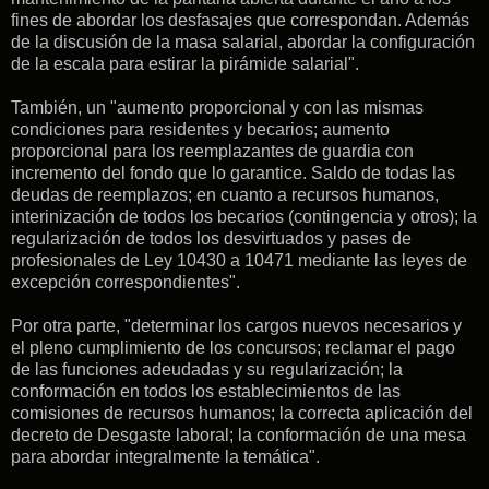
fines de abordar los desfasajes que correspondan. Además
de la discusión de la masa salarial, abordar la configuración
de la escala para estirar la pirámide salarial".
También, un "aumento proporcional y con las mismas
condiciones para residentes y becarios; a
umento
proporcional para los reemplazantes de guardia con
incremento del fondo que lo garantice. Saldo de todas las
deudas de reemplazos; en cuanto a r
ecursos humanos,
i
nterinización de todos los becarios (contingencia y otros); la
r
egularización de todos los desvirtuados y pases de
profesionales de Ley 10430 a 10471 mediante las leyes de
excepción correspondientes".
Por otra parte, "determinar los cargos nuevos necesarios y
el pleno cumplimiento de los concursos; reclamar el pago
de las funciones adeudadas y su regularización; la
c
onformación en todos los establecimientos de las
comisiones de recursos humanos; la c
orrecta aplicación del
decreto de Desgaste laboral; la conformación de una mesa
para abordar integralmente la temática".