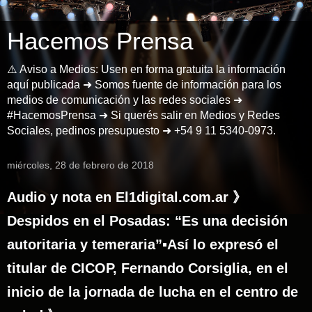
Hacemos Prensa
⚠️ Aviso a Medios: Usen en forma gratuita la información
aquí publicada ➜ Somos fuente de información para los
medios de comunicación y las redes sociales ➜
#HacemosPrensa ➜ Si querés salir en Medios y Redes
Sociales, pedinos presupuesto ➜ +54 9 11 5340-0973.
miércoles, 28 de febrero de 2018
Audio y nota en El1digital.com.ar 》
Despidos en el Posadas: “Es una decisión
autoritaria y temeraria”▪Así lo expresó el
titular de CICOP, Fernando Corsiglia, en el
inicio de la jornada de lucha en el centro de