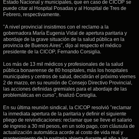
Estado Nacional y municipales, que en caso de CICOP se
puede citar al Hospital Posadas y al Hospital de Tres de
Febrero, respectivamente.
"A nivel provincial insistimos con el reclamo a la
gobernadora María Eugenia Vidal de apertura paritaria y
abordaje de la grave situación de la salud pública en la
provincia de Buenos Aires",
dijo al respecto el médico
presidente de la CICOP, Fernando Corsiglia.
Los más de 13 mil médicos y profesionales de la salud
pública bonaerense de 80 hospitales, más los hospitales
municipales y centros de salud, decidirán el próximo viernes
2 de marzo, en su reunión de Consejo Directivo Provincial,
las acciones definidas gremiales para el abordaje de las
problemáticas en curso", finalizó Corsiglia.
En su última reunión sindical, la CICOP resolvió "r
eclamar
la inmediata apertura de la paritaria y definir el siguiente
pliego de reivindicaciones: reclamar que se lleve
el salario
de ingreso a 30 mil pesos, en un solo pago, con cláusula de
actualización automática acorde al costo de vida real y
mantenimiento de la paritaria abierta durante el año a los