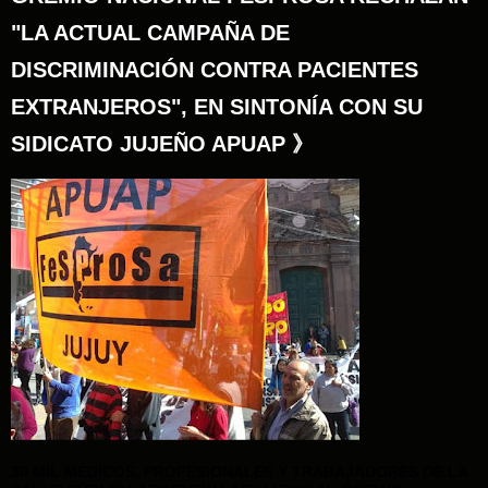
"LA ACTUAL CAMPAÑA DE
DISCRIMINACIÓN CONTRA PACIENTES
EXTRANJEROS", EN SINTONÍA CON SU
SIDICATO JUJEÑO APUAP 》
30 MIL MÉDICOS, PROFESIONALES Y TRABAJADORES DE LA