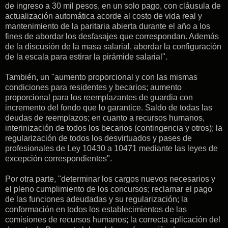
de ingreso a 30 mil pesos, en un solo pago, con cláusula de
actualización automática acorde al costo de vida real y
mantenimiento de la paritaria abierta durante el año a los
fines de abordar los desfasajes que correspondan. Además
de la discusión de la masa salarial, abordar la configuración
de la escala para estirar la pirámide salarial".
También, un "aumento proporcional y con las mismas
condiciones para residentes y becarios; a
umento
proporcional para los reemplazantes de guardia con
incremento del fondo que lo garantice. Saldo de todas las
deudas de reemplazos; en cuanto a r
ecursos humanos,
i
nterinización de todos los becarios (contingencia y otros); la
r
egularización de todos los desvirtuados y pases de
profesionales de Ley 10430 a 10471 mediante las leyes de
excepción correspondientes".
Por otra parte, "determinar los cargos nuevos necesarios y
el pleno cumplimiento de los concursos; reclamar el pago
de las funciones adeudadas y su regularización; la
c
onformación en todos los establecimientos de las
comisiones de recursos humanos; la c
orrecta aplicación del