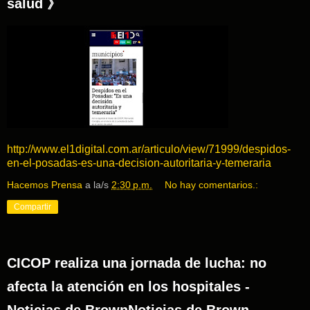
salud 》
http://www.el1digital.com.ar/articulo/view/71999/despidos-
en-el-posadas-es-una-decision-autoritaria-y-temeraria
Hacemos Prensa
a la/s
2:30 p.m.
No hay comentarios.:
Compartir
CICOP realiza una jornada de lucha: no
afecta la atención en los hospitales -
Noticias de BrownNoticias de Brown