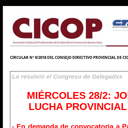
CIRCULAR Nº 9/2018 DEL CONSEJO DIRECTIVO PROVINCIAL DE CI
Lo resolvió el Congreso de Delegadxs
MIÉRCOLES 28/2: J
LUCHA PROVINCIAL
- En demanda de convocatoria a Pa