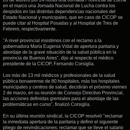
en el marco una Jornada Nacional de Lucha contra los
despidos en
las distintas dependencias nacionales del
Estado Nacional y municipales, que en caso de CICOP se
puede citar al Hospital Posadas y al Hospital de Tres de
Febrero, respectivamente.
"A nivel provincial insistimos con el reclamo a la
gobernadora María Eugenia Vidal de apertura paritaria y
abordaje de la grave situación de la salud pública en la
provincia de Buenos Aires",
dijo al respecto el médico
presidente de la CICOP, Fernando Corsiglia.
Los más de 13 mil médicos y profesionales de la salud
pública bonaerense de 80 hospitales, más los hospitales
municipales y centros de salud, decidirán el próximo viernes
2 de marzo, en su reunión de Consejo Directivo Provincial,
las acciones definidas gremiales para el abordaje de las
problemáticas en curso", finalizó Corsiglia.
En su última reunión sindical, la CICOP resolvió "r
eclamar
la inmediata apertura de la paritaria y definir el siguiente
pliego de reivindicaciones: reclamar que se lleve
el salario