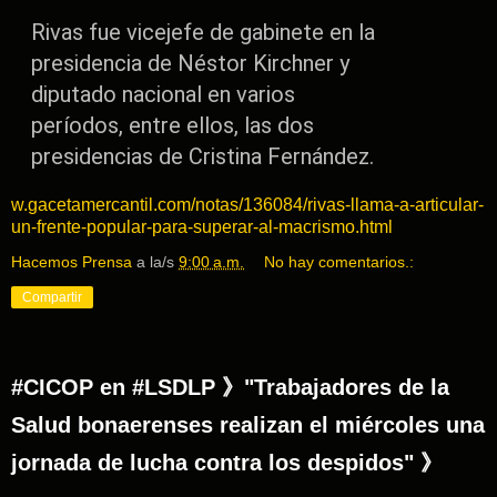
Rivas fue vicejefe de gabinete en la
presidencia de Néstor Kirchner y
diputado nacional en varios
períodos, entre ellos, las dos
presidencias de Cristina Fernández.
w.gacetamercantil.com/notas/136084/rivas-llama-a-articular-
un-frente-popular-para-superar-al-macrismo.html
Hacemos Prensa
a la/s
9:00 a.m.
No hay comentarios.:
Compartir
#CICOP en #LSDLP 》"Trabajadores de la
Salud bonaerenses realizan el miércoles una
jornada de lucha contra los despidos" 》