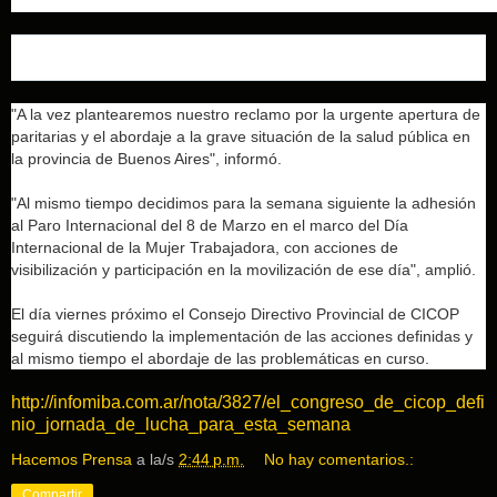
"A la vez plantearemos nuestro reclamo por la urgente apertura de
paritarias y el abordaje a la grave situación de la salud pública en
la provincia de Buenos Aires", informó.
"Al mismo tiempo decidimos para la semana siguiente la adhesión
al Paro Internacional del 8 de Marzo en el marco del Día
Internacional de la Mujer Trabajadora, con acciones de
visibilización y participación en la movilización de ese día", amplió.
El día viernes próximo el Consejo Directivo Provincial de CICOP
seguirá discutiendo la implementación de las acciones definidas y
al mismo tiempo el abordaje de las problemáticas en curso.
http://infomiba.com.ar/nota/3827/el_congreso_de_cicop_defi
nio_jornada_de_lucha_para_esta_semana
Hacemos Prensa
a la/s
2:44 p.m.
No hay comentarios.:
Compartir