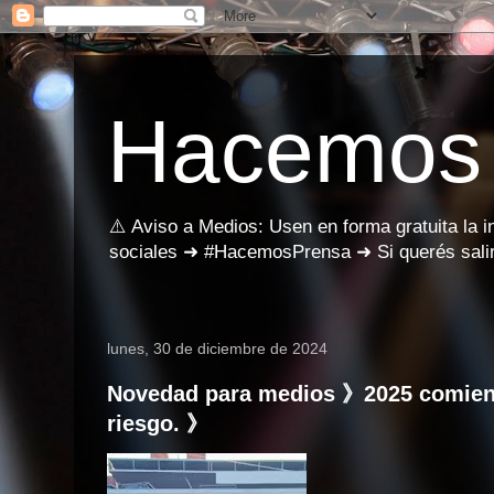
Hacemos
⚠️ Aviso a Medios: Usen en forma gratuita la 
sociales ➜ #HacemosPrensa ➜ Si querés salir
lunes, 30 de diciembre de 2024
Novedad para medios 》2025 comienza
riesgo. 》