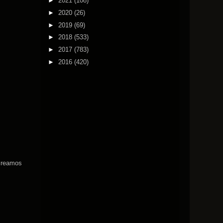
►
2021
(108)
►
2020
(26)
►
2019
(69)
►
2018
(533)
►
2017
(783)
►
2016
(420)
 creamos