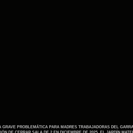
EVA GRAVE PROBLEMÁTICA PARA MADRES TRABAJADORAS DEL GARR
IÓN DE CERRAR SALA DE 2 EN DICIEMBRE DE 2025. EL JARDÍN MAT