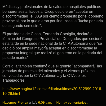
Médicos y profesionales de la salud de hospitales públicos
bonaerenses afiliados al Cicop decidieron "aceptar en
disconformidad" el 33,9 por ciento propuesto por el gobierno
provincial, por lo que dieron por finalizada la "lucha paritaria
del segundo semestre".
El presidente de Cicop, Fernando Corsiglia, declaró al
término del Congreso Provincial de Delegados que sesionó
esta tarde en la sede nacional de la CTA Autónoma que "se
decidió por amplia mayoría aceptar en disconformidad la
propuesta integral que realizó el gobierno en la paritaria del
pasado martes".
Corsiglia también confirmó que el gremio "acompañará" las
jornadas de protesta del miércoles y el viernes próximo
convocadas por la CTA Autónoma y la CTA de los
Trabajadores.
http://www.pagina12.com.ar/diario/ultimas/20-312999-2016-
10-29.html
Hacemos Prensa
a la/s
6:09 a.m.
No hay comentarios.: