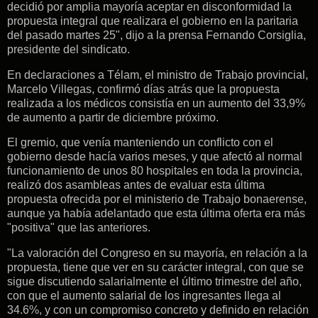
decidió por amplia mayoría aceptar en disconformidad la
propuesta integral que realizara el gobierno en la paritaria
del pasado martes 25", dijo a la prensa Fernando Corsiglia,
presidente del sindicato.
En declaraciones a Télam, el ministro de Trabajo provincial,
Marcelo Villegas, confirmó días atrás que la propuesta
realizada a los médicos consistía en un aumento del 33,9%
de aumento a partir de diciembre próximo.
El gremio, que venía manteniendo un conflicto con el
gobierno desde hacía varios meses, y que afectó al normal
funcionamiento de unos 80 hospitales en toda la provincia,
realizó dos asambleas antes de evaluar esta última
propuesta ofrecida por el ministerio de Trabajo bonaerense,
aunque ya había adelantado que esta última oferta era más
"positiva" que las anteriores.
"La valoración del Congreso en su mayoría, en relación a la
propuesta, tiene que ver en su carácter integral, con que se
sigue discutiendo salarialmente el último trimestre del año,
con que el aumento salarial de los ingresantes llega al
34.6%, y con un compromiso concreto y definido en relación