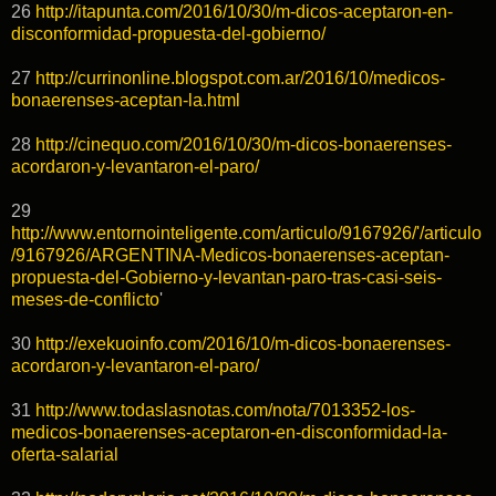
26
http://itapunta.com/2016/10/30/m-dicos-aceptaron-en-
disconformidad-propuesta-del-gobierno/
27
http://currinonline.blogspot.com.ar/2016/10/medicos-
bonaerenses-aceptan-la.html
28
http://cinequo.com/2016/10/30/m-dicos-bonaerenses-
acordaron-y-levantaron-el-paro/
29
http://www.entornointeligente.com/articulo/9167926/'/articulo
/9167926/ARGENTINA-Medicos-bonaerenses-aceptan-
propuesta-del-Gobierno-y-levantan-paro-tras-casi-seis-
meses-de-conflicto
'
30
http://exekuoinfo.com/2016/10/m-dicos-bonaerenses-
acordaron-y-levantaron-el-paro/
31
http://www.todaslasnotas.com/nota/7013352-los-
medicos-bonaerenses-aceptaron-en-disconformidad-la-
oferta-salarial