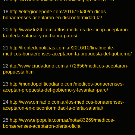
18
http://elregiodeporte.com/2016/10/30/m-dicos-
bonaerenses-aceptaron-en-disconformidad-la/
20
http://www.lu24.com.ar/los-medicos-de-cicop-aceptaron-
la-oferta-salarial-y-no-habra-paros/
21
http://frentedenoticias.com.ar/2016/10/finalmente-
medicos-bonaerenses-aceptaron-la-propuesta-del-gobierno/
22
http://www.ciudaduno.com.ar/72656/medicos-aceptaron-
propuesta.htm
23
http://mundopoliticodiario.com/medicos-bonaerenses-
aceptan-propuesta-del-gobierno-y-levantan-paro/
24
http://www.omradio.com.ar/los-medicos-bonaerenses-
aceptaron-en-disconformidad-la-oferta-salarial/
25
http://www.elpopular.com.ar/nota/83269/medicos-
bonaerenses-aceptaron-oferta-oficial