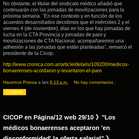
No obstante, el titular del sindicato médico añadió que
continuarán con las jornadas de movilizaciones para la
próxima semana. "En ese contexto y en función de los
acuerdos desarrollados decidimos que el miércoles 2 y el
viernes 4 (de noviembre), días en los que hay jornadas de
lucha en la CTA Provincia y jornadas de paro y
movilizaciones de CTA Nacional, acompañaremos una
adhesión a las jornadas que están planteadas", remarcó el
presidente de la Cicop.
http://www.cronica.com.ar/article/details/109200/medicos-
bonaerenses-acordaron-y-levantaron-el-paro
Hacemos Prensa
a la/s
6:13 a.m.
No hay comentarios.:
Compartir
CICOP en Página/12 web 29/10 》"Los
médicos bonaerenses aceptaron 'en
disconformidad' la oferta salarial" 》