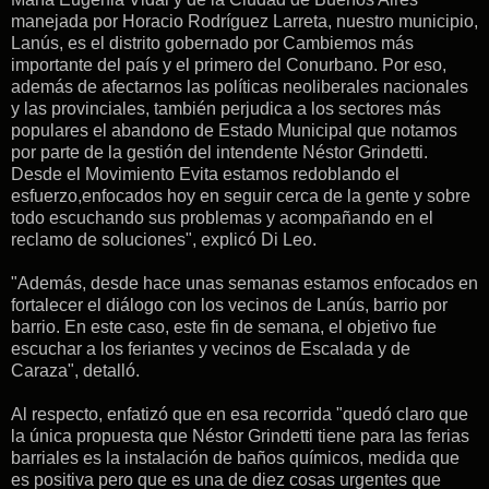
manejada por Horacio Rodríguez Larreta, nuestro municipio,
Lanús, es el distrito gobernado por Cambiemos más
importante del país y el primero del Conurbano. Por eso,
además de afectarnos las políticas neoliberales nacionales
y las provinciales, también perjudica a los sectores más
populares el abandono de Estado Municipal que notamos
por parte de la gestión del intendente Néstor Grindetti.
Desde el Movimiento Evita estamos redoblando el
esfuerzo,enfocados hoy en seguir cerca de la gente y sobre
todo escuchando sus problemas y acompañando en el
reclamo de soluciones", explicó Di Leo.
"Además, desde hace unas semanas estamos enfocados en
fortalecer el diálogo con los vecinos de Lanús, barrio por
barrio. En este caso, este fin de semana, el objetivo fue
escuchar a los feriantes y vecinos de Escalada y de
Caraza", detalló.
Al respecto, enfatizó que en esa recorrida "quedó claro que
la única propuesta que Néstor Grindetti tiene para las ferias
barriales es la instalación de baños químicos, medida que
es positiva pero que es una de diez cosas urgentes que