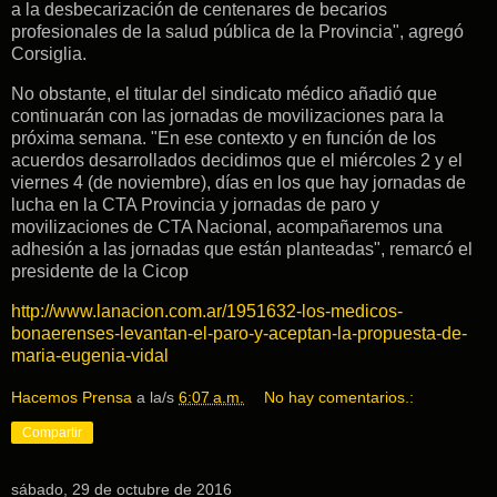
a la desbecarización de centenares de becarios
profesionales de la salud pública de la Provincia", agregó
Corsiglia.
No obstante, el titular del sindicato médico añadió que
continuarán con las jornadas de movilizaciones para la
próxima semana. "En ese contexto y en función de los
acuerdos desarrollados decidimos que el miércoles 2 y el
viernes 4 (de noviembre), días en los que hay jornadas de
lucha en la CTA Provincia y jornadas de paro y
movilizaciones de CTA Nacional, acompañaremos una
adhesión a las jornadas que están planteadas", remarcó el
presidente de la Cicop
http://www.lanacion.com.ar/1951632-los-medicos-
bonaerenses-levantan-el-paro-y-aceptan-la-propuesta-de-
maria-eugenia-vidal
Hacemos Prensa
a la/s
6:07 a.m.
No hay comentarios.:
Compartir
sábado, 29 de octubre de 2016