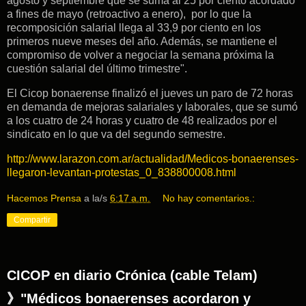
agosto y septiembre que se suma al 25 por ciento acordado
a fines de mayo (retroactivo a enero), por lo que la
recomposición salarial llega al 33,9 por ciento en los
primeros nueve meses del año. Además, se mantiene el
compromiso de volver a negociar la semana próxima la
cuestión salarial del último trimestre".
El Cicop bonaerense finalizó el jueves un paro de 72 horas
en demanda de mejoras salariales y laborales, que se sumó
a los cuatro de 24 horas y cuatro de 48 realizados por el
sindicato en lo que va del segundo semestre.
http://www.larazon.com.ar/actualidad/Medicos-bonaerenses-
llegaron-levantan-protestas_0_838800008.html
Hacemos Prensa
a la/s
6:17 a.m.
No hay comentarios.:
Compartir
CICOP en diario Crónica (cable Telam)
》"Médicos bonaerenses acordaron y