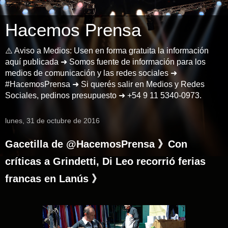
Hacemos Prensa
⚠️ Aviso a Medios: Usen en forma gratuita la información
aquí publicada ➜ Somos fuente de información para los
medios de comunicación y las redes sociales ➜
#HacemosPrensa ➜ Si querés salir en Medios y Redes
Sociales, pedinos presupuesto ➜ +54 9 11 5340-0973.
lunes, 31 de octubre de 2016
Gacetilla de @HacemosPrensa 》Con
críticas a Grindetti, Di Leo recorrió ferias
francas en Lanús 》