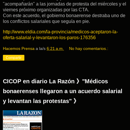
"acompañarán" a las jornadas de protesta del miércoles y el
viernes próximo organizadas por las CTA.
Con este acuerdo, el gobierno bonaerense destraba uno de
los conflictos salariales que seguía en pie.
http://www.eldia.com/la-provincia/medicos-aceptaron-la-
oferta-salarial-y-levantaron-los-paros-176356
Hacemos Prensa
a la/s
6:21 a.m.
No hay comentarios.:
Compartir
CICOP en diario La Razón 》"Médicos
bonaerenses llegaron a un acuerdo salarial
y levantan las protestas" 》