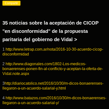
Compartir
35 noticias sobre la aceptación de CICOP
"en disconformidad" de la propuesta
paritaria del gobierno de Vidal >
1
http://www.letrap.com.ar/nota/2016-10-30-acuerdo-cicop-
disconformidad
2
http://www.diagonales.com/1802-Los-medicos-
bonaerenses-ponen-fin-al-conflicto-y-aceptan-la-oferta-de-
Vidal.note.aspx
3
http://diariocatolico.net/2016/10/30/m-dicos-bonaerenses-
llegaron-a-un-acuerdo-salarial-y.html
4
http://www.batazos.com/2016/10/30/m-dicos-bonaerenses-
llegaron-a-un-acuerdo-salarial-y/