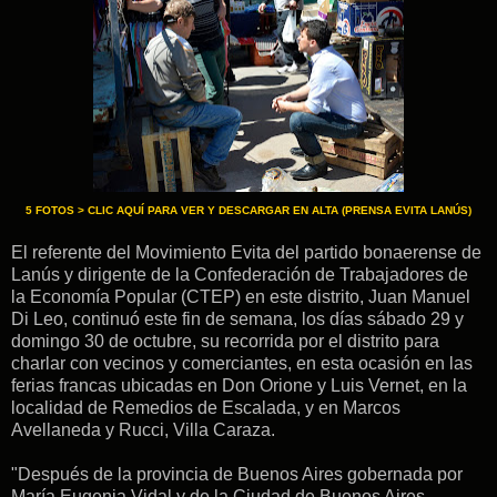
5 FOTOS > CLIC AQUÍ PARA VER Y DESCARGAR EN ALTA (PRENSA EVITA LANÚS)
El referente del Movimiento Evita del partido bonaerense de
Lanús y dirigente de la Confederación de Trabajadores de
la Economía Popular (CTEP) en este distrito, Juan Manuel
Di Leo, continuó este fin de semana, los días sábado 29 y
domingo 30 de octubre, su recorrida por el distrito para
charlar con vecinos y comerciantes, en esta ocasión en las
ferias francas ubicadas en Don Orione y Luis Vernet, en la
localidad de Remedios de Escalada, y en Marcos
Avellaneda y Rucci, Villa Caraza.
"Después de la provincia de Buenos Aires gobernada por
María Eugenia Vidal y de la Ciudad de Buenos Aires