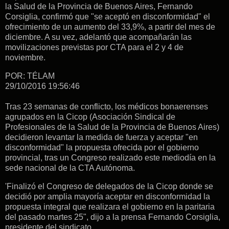
la Salud de la Provincia de Buenos Aires, Fernando
Corsiglia, confirmó que "se aceptó en disconformidad" el
ofrecimiento de un aumento del 33,9%, a partir del mes de
diciembre. A su vez, adelantó que acompañarán las
movilizaciones previstas por CTA para el 2 y 4 de
noviembre.
POR: TÉLAM
29/10/2016 19:56:46
Tras 23 semanas de conflicto, los médicos bonaerenses
agrupados en la Cicop (Asociación Sindical de
Profesionales de la Salud de la Provincia de Buenos Aires)
decidieron levantar la medida de fuerza y aceptar "en
disconformidad" la propuesta ofrecida por el gobierno
provincial, tras un Congreso realizado este mediodía en la
sede nacional de la CTA Autónoma.
'Finalizó el Congreso de delegados de la Cicop donde se
decidió por amplia mayoría aceptar en disconformidad la
propuesta integral que realizara el gobierno en la paritaria
del pasado martes 25", dijo a la prensa Fernando Corsiglia,
presidente del sindicato.