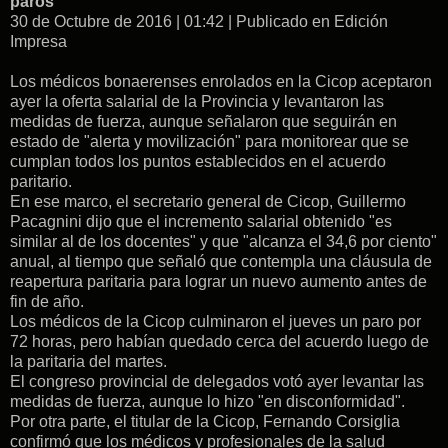
paros
30 de Octubre de 2016 | 01:42 | Publicado en Edición
Impresa
Los médicos bonaerenses enrolados en la Cicop aceptaron
ayer la oferta salarial de la Provincia y levantaron las
medidas de fuerza, aunque señalaron que seguirán en
estado de "alerta y movilización" para monitorear que se
cumplan todos los puntos establecidos en el acuerdo
paritario.
En ese marco, el secretario general de Cicop, Guillermo
Pacagnini dijo que el incremento salarial obtenido "es
similar al de los docentes" y que "alcanza el 34,6 por ciento"
anual, al tiempo que señaló que contempla una cláusula de
reapertura paritaria para lograr un nuevo aumento antes de
fin de año.
Los médicos de la Cicop culminaron el jueves un paro por
72 horas, pero habían quedado cerca del acuerdo luego de
la paritaria del martes.
El congreso provincial de delegados votó ayer levantar las
medidas de fuerza, aunque lo hizo "en disconformidad".
Por otra parte, el titular de la Cicop, Fernando Corsiglia
confirmó que los médicos y profesionales de la salud