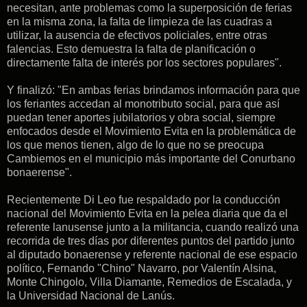
necesitan, ante problemas como la superposición de ferias
en la misma zona, la falta de limpieza de las cuadras a
utilizar, la ausencia de efectivos policiales, entre otras
falencias. Esto demuestra la falta de planificación o
directamente falta de interés por los sectores populares".
Y finalizó: "En ambas ferias brindamos información para que
los feriantes accedan al monotributo social, para que así
puedan tener aportes jubilatorios y obra social, siempre
enfocados desde el Movimiento Evita en la problemática de
los que menos tienen, algo de lo que no se preocupa
Cambiemos en el municipio más importante del Conurbano
bonaerense".
Recientemente Di Leo fue respaldado por la conducción
nacional del Movimiento Evita en la pelea diaria que da el
referente lanusense junto a la militancia, cuando realizó una
recorrida de tres días por diferentes puntos del partido junto
al diputado bonaerense y referente nacional de ese espacio
político, Fernando "Chino" Navarro, por Valentín Alsina,
Monte Chingolo, Villa Diamante, Remedios de Escalada, y
la Universidad Nacional de Lanús.