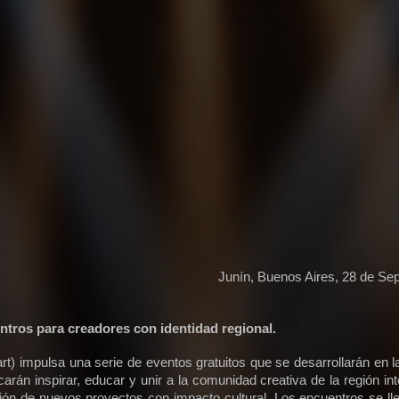
Junín, Buenos Aires, 28 de Se
ntros para creadores con identidad regional.
rt) impulsa una serie de eventos gratuitos que se desarrollarán en l
arán inspirar, educar y unir a la comunidad creativa de la región in
ión de nuevos proyectos con impacto cultural. Los encuentros se ll