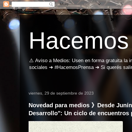
Hacemos
⚠️ Aviso a Medios: Usen en forma gratuita la 
sociales ➜ #HacemosPrensa ➜ Si querés salir
viernes, 29 de septiembre de 2023
Novedad para medios 》Desde Junín, 
Desarrollo": Un ciclo de encuentros