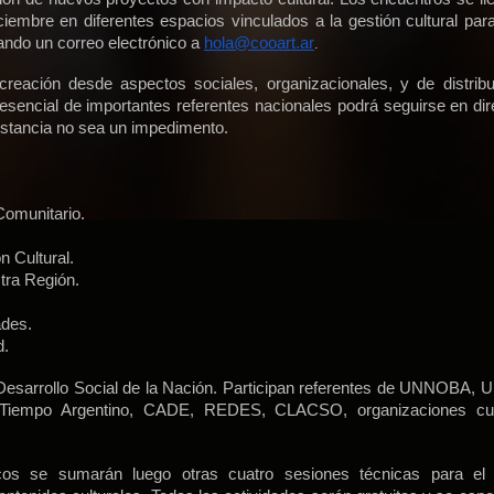
embre en diferentes espacios vinculados a la gestión cultural para
iando un correo electrónico a
hola@cooart.ar
.
 creación desde aspectos sociales, organizacionales, y de distrib
esencial de importantes referentes nacionales podrá seguirse en dir
distancia no sea un impedimento.
Comunitario.
 Cultural.
tra Región.
ades.
d.
e Desarrollo Social de la Nación. Participan referentes de UNNOBA,
Tiempo Argentino, CADE, REDES, CLACSO, organizaciones cult
cos se sumarán luego otras cuatro sesiones técnicas para el