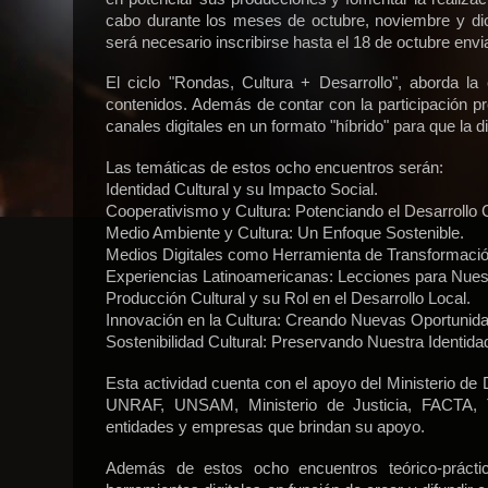
cabo durante los meses de octubre, noviembre y dici
será necesario inscribirse hasta el 18 de octubre env
El ciclo "Rondas, Cultura + Desarrollo", aborda la
contenidos. Además de contar con la participación pr
canales digitales en un formato "híbrido" para que la 
Las temáticas de estos ocho encuentros serán:
Identidad Cultural y su Impacto Social.
Cooperativismo y Cultura: Potenciando el Desarrollo 
Medio Ambiente y Cultura: Un Enfoque Sostenible.
Medios Digitales como Herramienta de Transformación
Experiencias Latinoamericanas: Lecciones para Nues
Producción Cultural y su Rol en el Desarrollo Local.
Innovación en la Cultura: Creando Nuevas Oportunid
Sostenibilidad Cultural: Preservando Nuestra Identida
Esta actividad cuenta con el apoyo del Ministerio d
UNRAF, UNSAM, Ministerio de Justicia, FACTA, 
entidades y empresas que brindan su apoyo.
Además de estos ocho encuentros teórico-prácti