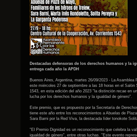
Destacadas defensoras de los derechos humanos y la ig
entrega cada año la APDH
Buenos Aires, Argentina, martes 26/09/2023 - La Asamblea
este miércoles 27 de septiembre a las 18 horas en el Salón S
1543, en esta edición del año 2023 "la distinción recae en 
lucha por los derechos humanos y la igualdad de género".
Este premio, que es propuesto por la Secretaría de Derech
tiene este año entre los reconocimientos a Abuelas de Plaz
Sara Barni por la Red Viva, la destacada líder tonokote So
"El Premio Dignidad es un reconocimiento que celebra la va
igualdad de género", entre otras luchas. "Este evento repres