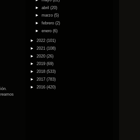
►
abril
(20)
►
marzo
(5)
►
febrero
(2)
►
enero
(6)
►
2022
(101)
►
2021
(108)
►
2020
(26)
►
2019
(69)
►
2018
(533)
►
2017
(783)
►
2016
(420)
ión.
 creamos