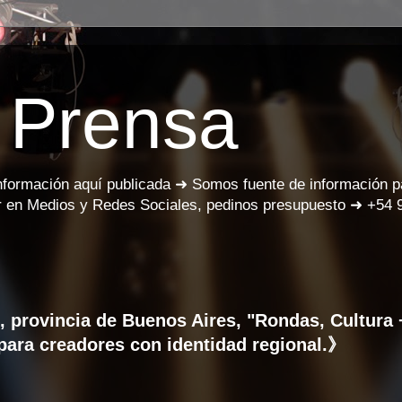
 Prensa
información aquí publicada ➜ Somos fuente de información 
 en Medios y Redes Sociales, pedinos presupuesto ➜ +54 
provincia de Buenos Aires, "Rondas, Cultura 
 para creadores con identidad regional.》