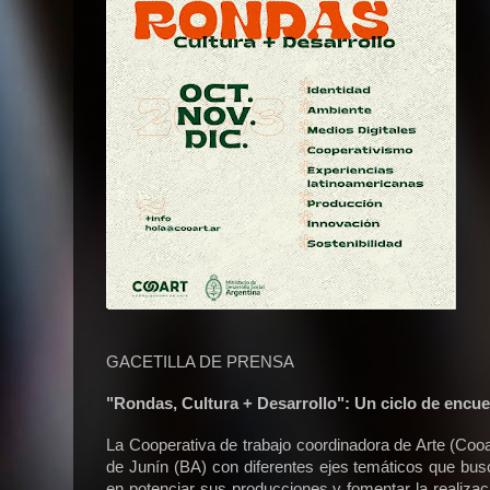
GACETILLA DE PRENSA
"Rondas, Cultura + Desarrollo": Un ciclo de encue
La Cooperativa de trabajo coordinadora de Arte (Cooa
de Junín (BA) con diferentes ejes temáticos que busc
en potenciar sus producciones y fomentar la realizac