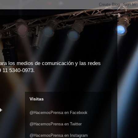
para los medios de comunicación y las redes
9 11 5340-0973.
Visitas
+
@HacemosPrensa en Facebook
@HacemosPrensa en Twitter
@HacemosPrensa en Instagram