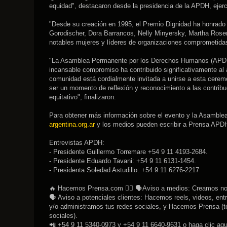
equidad", destacaron desde la presidencia de la APDH, ejerc
"Desde su creación en 1995, el Premio Dignidad ha honrado
Gorodischer, Dora Barrancos, Nelly Minyersky, Martha Rosemb
notables mujeres y líderes de organizaciones comprometidas
"La Asamblea Permanente por los Derechos Humanos (APDH) 
incansable compromiso ha contribuido significativamente al
comunidad está cordialmente invitada a unirse a esta cerem
ser un momento de reflexión y reconocimiento a las contrib
equitativo", finalizaron.
Para obtener más información sobre el evento y la Asamblea
argentina.org.ar
y los medios pueden escribir a Prensa APDH
Entrevistas APDH:
- Presidente Guillermo Torremare +54 9 11 4193-2684.
- Presidente Eduardo Tavani: +54 9 11 6131-1454.
- Presidenta Soledad Astudillo: +54 9 11 6276-2217
🔥 Hacemos Prensa.com 👉🏽 🗣Aviso a medios: Creamos noti
🗣 Aviso a potenciales clientes: Hacemos reels, videos, entr
y/o administramos tus redes sociales, y Hacemos Prensa (te
sociales).
📲 +54 9 11 5340-0973 y +54 9 11 6640-9631 o haga clic aqu