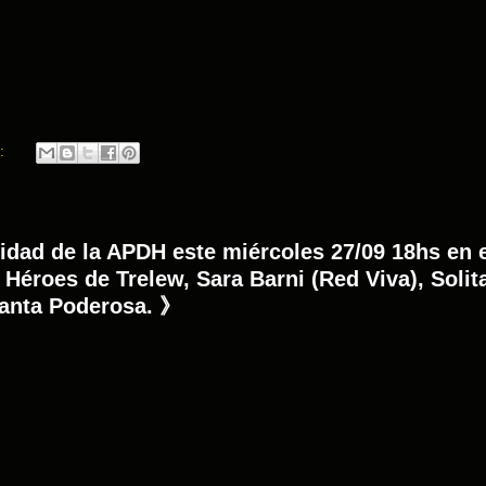
.:
ad de la APDH este miércoles 27/09 18hs en e
Héroes de Trelew, Sara Barni (Red Viva), Solit
ganta Poderosa. 》