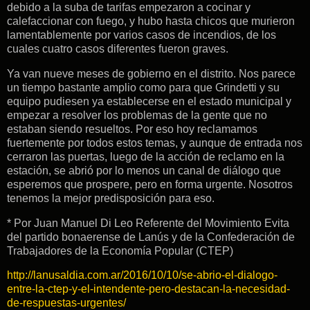
debido a la suba de tarifas empezaron a cocinar y
calefaccionar con fuego, y hubo hasta chicos que murieron
lamentablemente por varios casos de incendios, de los
cuales cuatro casos diferentes fueron graves.
Ya van nueve meses de gobierno en el distrito. Nos parece
un tiempo bastante amplio como para que Grindetti y su
equipo pudiesen ya establecerse en el estado municipal y
empezar a resolver los problemas de la gente que no
estaban siendo resueltos. Por eso hoy reclamamos
fuertemente por todos estos temas, y aunque de entrada nos
cerraron las puertas, luego de la acción de reclamo en la
estación, se abrió por lo menos un canal de diálogo que
esperemos que prospere, pero en forma urgente. Nosotros
tenemos la mejor predisposición para eso.
* Por Juan Manuel Di Leo Referente del Movimiento Evita
del partido bonaerense de Lanús y de la Confederación de
Trabajadores de la Economía Popular (CTEP)
http://lanusaldia.com.ar/2016/10/10/se-abrio-el-dialogo-
entre-la-ctep-y-el-intendente-pero-destacan-la-necesidad-
de-respuestas-urgentes/