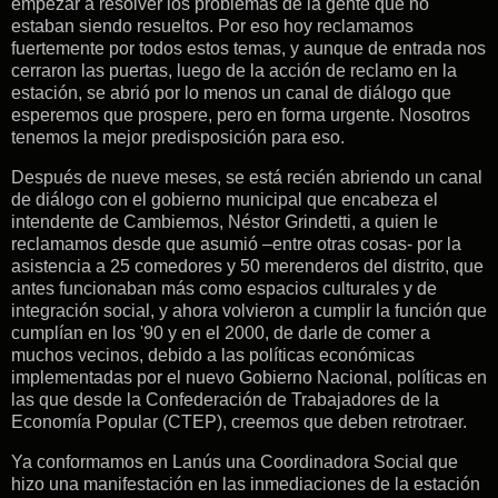
empezar a resolver los problemas de la gente que no
estaban siendo resueltos. Por eso hoy reclamamos
fuertemente por todos estos temas, y aunque de entrada nos
cerraron las puertas, luego de la acción de reclamo en la
estación, se abrió por lo menos un canal de diálogo que
esperemos que prospere, pero en forma urgente. Nosotros
tenemos la mejor predisposición para eso.
Después de nueve meses, se está recién abriendo un canal
de diálogo con el gobierno municipal que encabeza el
intendente de Cambiemos, Néstor Grindetti, a quien le
reclamamos desde que asumió –entre otras cosas- por la
asistencia a 25 comedores y 50 merenderos del distrito, que
antes funcionaban más como espacios culturales y de
integración social, y ahora volvieron a cumplir la función que
cumplían en los '90 y en el 2000, de darle de comer a
muchos vecinos, debido a las políticas económicas
implementadas por el nuevo Gobierno Nacional, políticas en
las que desde la Confederación de Trabajadores de la
Economía Popular (CTEP), creemos que deben retrotraer.
Ya conformamos en Lanús una Coordinadora Social que
hizo una manifestación en las inmediaciones de la estación