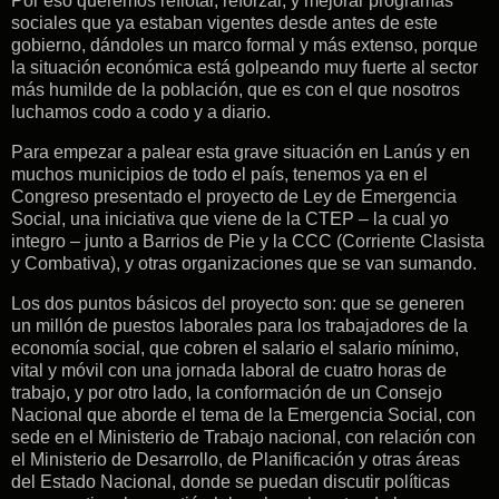
Por eso queremos reflotar, reforzar, y mejorar programas
sociales que ya estaban vigentes desde antes de este
gobierno, dándoles un marco formal y más extenso, porque
la situación económica está golpeando muy fuerte al sector
más humilde de la población, que es con el que nosotros
luchamos codo a codo y a diario.
Para empezar a palear esta grave situación en Lanús y en
muchos municipios de todo el país, tenemos ya en el
Congreso presentado el proyecto de Ley de Emergencia
Social, una iniciativa que viene de la CTEP – la cual yo
integro – junto a Barrios de Pie y la CCC (Corriente Clasista
y Combativa), y otras organizaciones que se van sumando.
Los dos puntos básicos del proyecto son: que se generen
un millón de puestos laborales para los trabajadores de la
economía social, que cobren el salario el salario mínimo,
vital y móvil con una jornada laboral de cuatro horas de
trabajo, y por otro lado, la conformación de un Consejo
Nacional que aborde el tema de la Emergencia Social, con
sede en el Ministerio de Trabajo nacional, con relación con
el Ministerio de Desarrollo, de Planificación y otras áreas
del Estado Nacional, donde se puedan discutir políticas