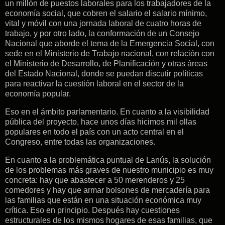
un millón de puestos laborales para los trabajadores de la
economía social, que cobren el salario el salario mínimo,
vital y móvil con una jornada laboral de cuatro horas de
trabajo, y por otro lado, la conformación de un Consejo
Nacional que aborde el tema de la Emergencia Social, con
sede en el Ministerio de Trabajo nacional, con relación con
el Ministerio de Desarrollo, de Planificación y otras áreas
del Estado Nacional, donde se puedan discutir políticas
para reactivar la cuestión laboral en el sector de la
economía popular.
Eso en el ámbito parlamentario. En cuanto a la visibilidad
pública del proyecto, hace unos días hicimos mil ollas
populares en todo el país con un acto central en el
Congreso, entre todas las organizaciones.
En cuanto a la problemática puntual de Lanús, la solución
de los problemas más graves de nuestro municipio es muy
concreta: hay que abastecer a 50 merenderos y 25
comedores y hay que armar bolsones de mercadería para
las familias que están en una situación económica muy
crítica. Eso en principio. Después hay cuestiones
estructurales de los mismos hogares de esas familias, que