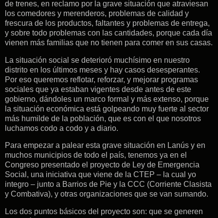
de trenes, en reclamo por la grave situación que atraviesan
los comedores y merenderos, problemas de calidad y
frescura de los productos, faltantes y problemas de entrega,
y sobre todo problemas con las cantidades, porque cada día
vienen más familias que no tienen para comer en sus casas.
La situación social se deterioró muchísimo en nuestro
distrito en los últimos meses y hay casos desesperantes.
Por eso queremos reflotar, reforzar, y mejorar programas
sociales que ya estaban vigentes desde antes de este
gobierno, dándoles un marco formal y más extenso, porque
la situación económica está golpeando muy fuerte al sector
más humilde de la población, que es con el que nosotros
luchamos codo a codo y a diario.
Para empezar a palear esta grave situación en Lanús y en
muchos municipios de todo el país, tenemos ya en el
Congreso presentado el proyecto de Ley de Emergencia
Social, una iniciativa que viene de la CTEP – la cual yo
integro – junto a Barrios de Pie y la CCC (Corriente Clasista
y Combativa), y otras organizaciones que se van sumando.
Los dos puntos básicos del proyecto son: que se generen