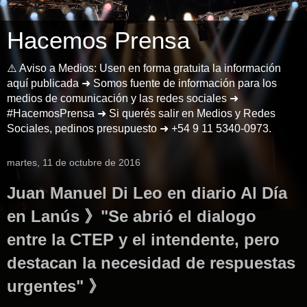
Hacemos Prensa
⚠️ Aviso a Medios: Usen en forma gratuita la información
aquí publicada ➜ Somos fuente de información para los
medios de comunicación y las redes sociales ➜
#HacemosPrensa ➜ Si querés salir en Medios y Redes
Sociales, pedinos presupuesto ➜ +54 9 11 5340-0973.
martes, 11 de octubre de 2016
Juan Manuel Di Leo en diario Al Día
en Lanús 》"Se abrió el dialogo
entre la CTEP y el intendente, pero
destacan la necesidad de respuestas
urgentes" 》