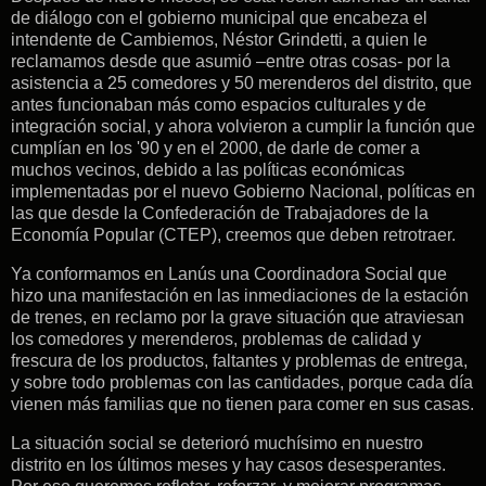
de diálogo con el gobierno municipal que encabeza el
intendente de Cambiemos, Néstor Grindetti, a quien le
reclamamos desde que asumió –entre otras cosas- por la
asistencia a 25 comedores y 50 merenderos del distrito, que
antes funcionaban más como espacios culturales y de
integración social, y ahora volvieron a cumplir la función que
cumplían en los '90 y en el 2000, de darle de comer a
muchos vecinos, debido a las políticas económicas
implementadas por el nuevo Gobierno Nacional, políticas en
las que desde la Confederación de Trabajadores de la
Economía Popular (CTEP), creemos que deben retrotraer.
Ya conformamos en Lanús una Coordinadora Social que
hizo una manifestación en las inmediaciones de la estación
de trenes, en reclamo por la grave situación que atraviesan
los comedores y merenderos, problemas de calidad y
frescura de los productos, faltantes y problemas de entrega,
y sobre todo problemas con las cantidades, porque cada día
vienen más familias que no tienen para comer en sus casas.
La situación social se deterioró muchísimo en nuestro
distrito en los últimos meses y hay casos desesperantes.