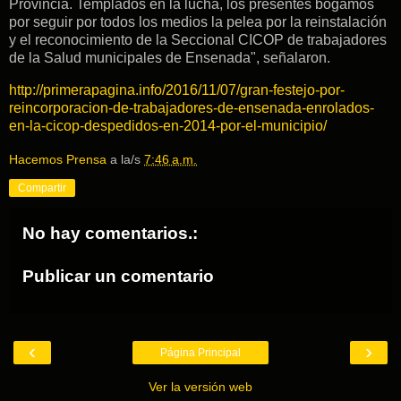
Provincia. Templados en la lucha, los presentes bogamos
por seguir por todos los medios la pelea por la reinstalación
y el reconocimiento de la Seccional CICOP de trabajadores
de la Salud municipales de Ensenada", señalaron.
http://primerapagina.info/2016/11/07/gran-festejo-por-
reincorporacion-de-trabajadores-de-ensenada-enrolados-
en-la-cicop-despedidos-en-2014-por-el-municipio/
Hacemos Prensa
a la/s
7:46 a.m.
Compartir
No hay comentarios.:
Publicar un comentario
‹
›
Página Principal
Ver la versión web