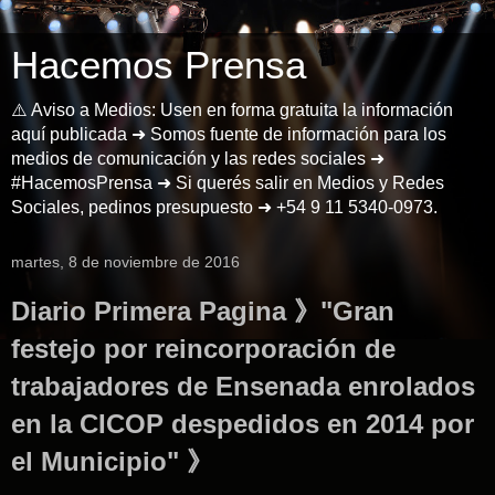
Hacemos Prensa
⚠️ Aviso a Medios: Usen en forma gratuita la información
aquí publicada ➜ Somos fuente de información para los
medios de comunicación y las redes sociales ➜
#HacemosPrensa ➜ Si querés salir en Medios y Redes
Sociales, pedinos presupuesto ➜ +54 9 11 5340-0973.
martes, 8 de noviembre de 2016
Diario Primera Pagina 》"Gran
festejo por reincorporación de
trabajadores de Ensenada enrolados
en la CICOP despedidos en 2014 por
el Municipio" 》