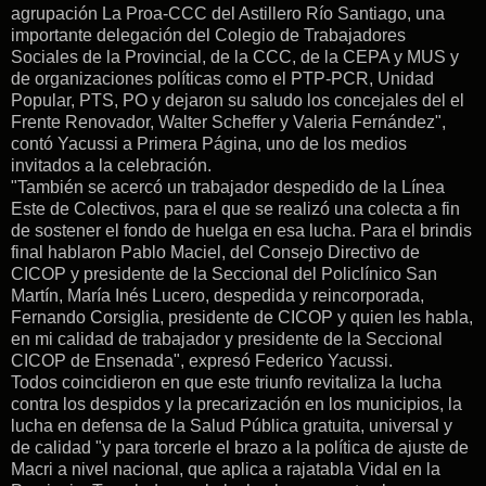
agrupación La Proa-CCC del Astillero Río Santiago, una
importante delegación del Colegio de Trabajadores
Sociales de la Provincial, de la CCC, de la CEPA y MUS y
de organizaciones políticas como el PTP-PCR, Unidad
Popular, PTS, PO y dejaron su saludo los concejales del el
Frente Renovador, Walter Scheffer y Valeria Fernández",
contó Yacussi a Primera Página, uno de los medios
invitados a la celebración.
"También se acercó un trabajador despedido de la Línea
Este de Colectivos, para el que se realizó una colecta a fin
de sostener el fondo de huelga en esa lucha. Para el brindis
final hablaron Pablo Maciel, del Consejo Directivo de
CICOP y presidente de la Seccional del Policlínico San
Martín, María Inés Lucero, despedida y reincorporada,
Fernando Corsiglia, presidente de CICOP y quien les habla,
en mi calidad de trabajador y presidente de la Seccional
CICOP de Ensenada", expresó Federico Yacussi.
Todos coincidieron en que este triunfo revitaliza la lucha
contra los despidos y la precarización en los municipios, la
lucha en defensa de la Salud Pública gratuita, universal y
de calidad "y para torcerle el brazo a la política de ajuste de
Macri a nivel nacional, que aplica a rajatabla Vidal en la