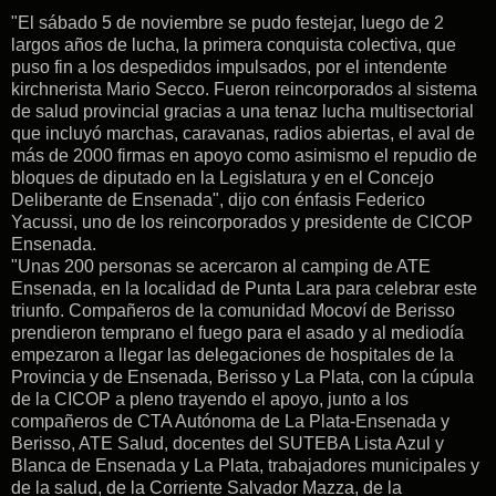
"El sábado 5 de noviembre se pudo festejar, luego de 2
largos años de lucha, la primera conquista colectiva, que
puso fin a los despedidos impulsados, por el intendente
kirchnerista Mario Secco. Fueron reincorporados al sistema
de salud provincial gracias a una tenaz lucha multisectorial
que incluyó marchas, caravanas, radios abiertas, el aval de
más de 2000 firmas en apoyo como asimismo el repudio de
bloques de diputado en la Legislatura y en el Concejo
Deliberante de Ensenada", dijo con énfasis Federico
Yacussi, uno de los reincorporados y presidente de CICOP
Ensenada.
"Unas 200 personas se acercaron al camping de ATE
Ensenada, en la localidad de Punta Lara para celebrar este
triunfo. Compañeros de la comunidad Mocoví de Berisso
prendieron temprano el fuego para el asado y al mediodía
empezaron a llegar las delegaciones de hospitales de la
Provincia y de Ensenada, Berisso y La Plata, con la cúpula
de la CICOP a pleno trayendo el apoyo, junto a los
compañeros de CTA Autónoma de La Plata-Ensenada y
Berisso, ATE Salud, docentes del SUTEBA Lista Azul y
Blanca de Ensenada y La Plata, trabajadores municipales y
de la salud, de la Corriente Salvador Mazza, de la