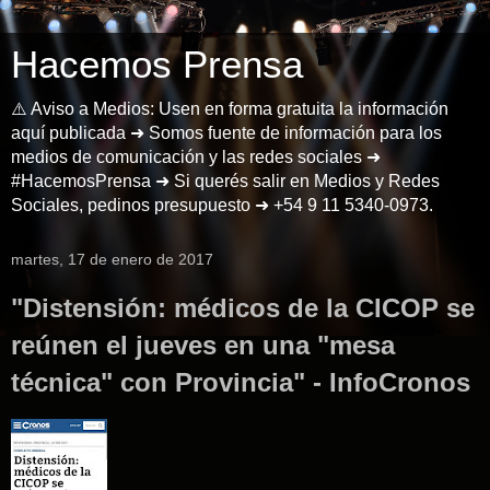
Hacemos Prensa
⚠️ Aviso a Medios: Usen en forma gratuita la información
aquí publicada ➜ Somos fuente de información para los
medios de comunicación y las redes sociales ➜
#HacemosPrensa ➜ Si querés salir en Medios y Redes
Sociales, pedinos presupuesto ➜ +54 9 11 5340-0973.
martes, 17 de enero de 2017
"Distensión: médicos de la CICOP se
reúnen el jueves en una "mesa
técnica" con Provincia" - InfoCronos