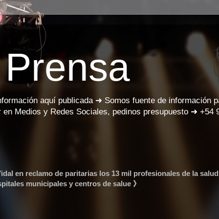
 Prensa
información aquí publicada ➜ Somos fuente de información 
 en Medios y Redes Sociales, pedinos presupuesto ➜ +54 
l en reclamo de paritarias los 13 mil profesionales de la salud
spitales municipales y centros de salue 》