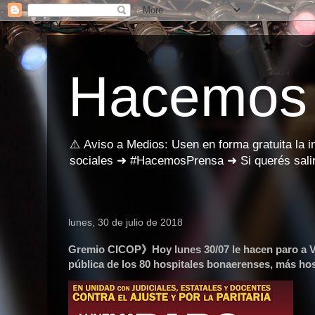
Hacemos
⚠️ Aviso a Medios: Usen en forma gratuita la 
sociales ➜ #HacemosPrensa ➜ Si querés salir
lunes, 30 de julio de 2018
Gremio CICOP》Hoy lunes 30/07 le hacen paro a Vida
pública de los 80 hospitales bonaerenses, más ho