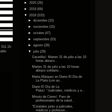
►
2020
(26)
►
2019
(69)
▼
2018
(533)
►
diciembre
(15)
►
noviembre
(15)
►
octubre
(47)
►
septiembre
(53)
►
agosto
(28)
 011.15-
Pablo
▼
julio
(29)
Gacetilla》Martes 31 de julio a las 10
horas abrazo...
Martes 31 de julio a las 10 horas
abrazo solidario...
Marta Márquez en Diario El Día de
La Plata (con au...
Diario El Día de La
Plata》"Judiciales, médicos y e...
Minuto de Cierre》Paro de
profesionales de la salud...
"Estatales junto a judiciales,
médicos y profesion...