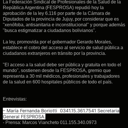
La Federación Sindical de Profesionales de la Salud de la
República Argentina (FESPROSA) repudió hoy la
aprobación de la ley 6.116 por parte de la C
ámara de
Diputados de la provincia de Jujuy,
por considerar que es
"
xenófoba, antisanitaria e inconstitucional" y porque además
"busca estigmatizar a ciudadanos bolivianos".
La ley, promovida por el gobernador Gerardo Morales,
establece
el cobro del acceso al servicio de salud pública a
ciudadanos extranjeros en tránsito por la provincia.
"El acceso a la salud debe ser pública y gratuita en todo el
mundo", sostienen desde la FESPROSA, gremio que
representa a 30 mil médicos, profesionales y trabajadores
de la salud en 600 hospitales públicos de todo el país.
Entrevistas:
– María Fernanda Boriotti 0341.15.361.7541 Secretaria
General FESPROSA.
- Prensa: Marcos Viancheto 011.155.340.0973