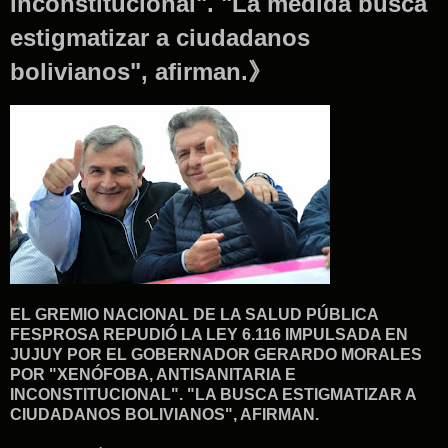
inconstitucional". "La medida busca
estigmatizar a ciudadanos
bolivianos", afirman.》
EL GREMIO NACIONAL DE LA SALUD PÚBLICA
FESPROSA REPUDIÓ LA LEY 6.116 IMPULSADA EN
JUJUY POR EL GOBERNADOR GERARDO MORALES
POR "XENÓFOBA, ANTISANITARIA E
INCONSTITUCIONAL". "LA BUSCA ESTIGMATIZAR A
CIUDADANOS BOLIVIANOS", AFIRMAN.