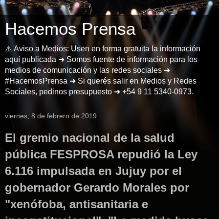
Hacemos Prensa
⚠️ Aviso a Medios: Usen en forma gratuita la información
aquí publicada ➜ Somos fuente de información para los
medios de comunicación y las redes sociales ➜
#HacemosPrensa ➜ Si querés salir en Medios y Redes
Sociales, pedinos presupuesto ➜ +54 9 11 5340-0973.
viernes, 8 de febrero de 2019
El gremio nacional de la salud
pública FESPROSA repudió la Ley
6.116 impulsada en Jujuy por el
gobernador Gerardo Morales por
"xenófoba, antisanitaria e