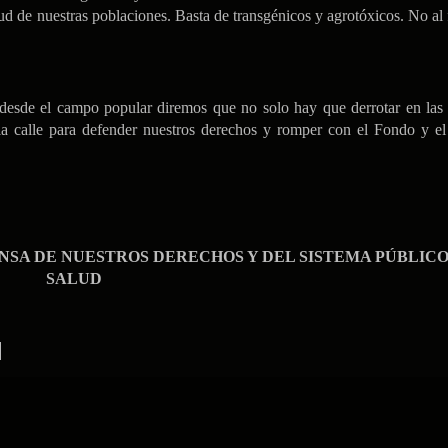
ud de nuestras poblaciones. Basta de transgénicos y agrotóxicos. No al
, desde el campo popular diremos que no solo hay que derrotar en las 
la calle para defender nuestros derechos y romper con el Fondo y e
ENSA DE NUESTROS DERECHOS Y DEL SISTEMA PÚBLICO
SALUD