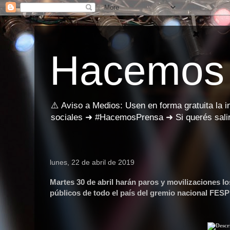
Hacemos
⚠️ Aviso a Medios: Usen en forma gratuita la 
sociales ➜ #HacemosPrensa ➜ Si querés salir
lunes, 22 de abril de 2019
Martes 30 de abril harán paros y movilizaciones lo
públicos de todo el país del gremio nacional F