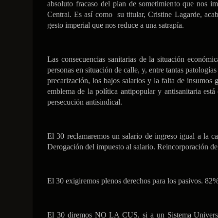
absoluto fracaso del plan de sometimiento que nos im
Central. Es así como su titular, Cristine Lagarde, acab
gesto imperial que nos reduce a una satrapía.
Las consecuencias sanitarias de la situación económic
personas en situación de calle, y, entre tantas patologías
precarización, los bajos salarios y la falta de insumo
emblema de la política antipopular y antisanitaria est
persecución antisindical.
El 30 reclamaremos un salario de ingreso igual a la c
Derogación del impuesto al salario. Reincorporación de
El 30 exigiremos plenos derechos para los pasivos. 82% 
El 30 diremos NO LA CUS, si a un Sistema Universal