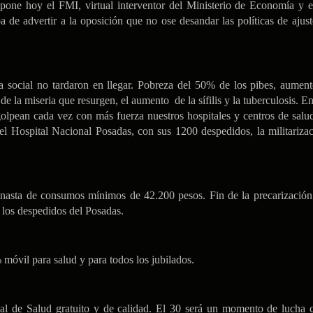
pone hoy el FMI, virtual interventor del Ministerio de Economía y 
a de advertir a la oposición que no ose desandar las políticas de ajus
a social no tardaron en llegar. Pobreza del 50% de los pibes, aument
 de la miseria que resurgen, el aumento de la sífilis y la tuberculosis. En
s golpean cada vez con más fuerza nuestros hospitales y centros de sal
á el Hospital Nacional Posadas, con sus 1200 despedidos, la militarizac
anasta de consumos mínimos de 42.200 pesos. Fin de la precarización 
 los despedidos del Posadas.
móvil para salud y para todos los jubilados.
 de Salud gratuito y de calidad. El 30 será un momento de lucha c