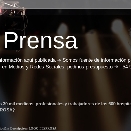
 Prensa
información aquí publicada ➜ Somos fuente de información 
 en Medios y Redes Sociales, pedinos presupuesto ➜ +54 
s 30 mil médicos, profesionales y trabajadores de los 600 hospit
ESPROSA》