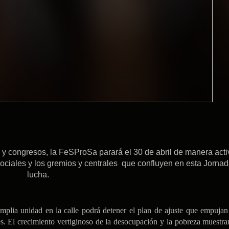
y congresos, la FeSProSa parará el 30 de abril de manera acti
sociales y los gremios y centrales que confluyen en esta Jorna
lucha.
plia unidad en la calle podrá detener el plan de ajuste que empujan 
. El crecimiento vertiginoso de la desocupación y la pobreza muestra