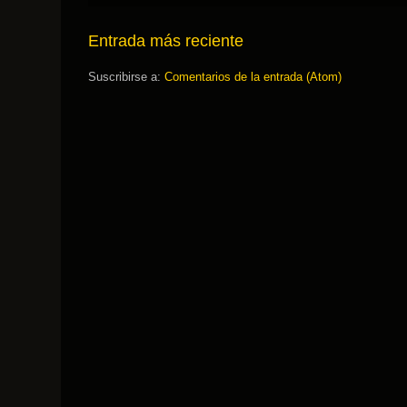
Entrada más reciente
Suscribirse a:
Comentarios de la entrada (Atom)