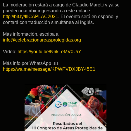
La moderación estará a cargo de Claudio Maretti y ya se
pueden inacribir ingresando a este enlace:
http://bit.ly/IIICAPLAC2021
. El evento será en español y
contará con traducción simultánea al inglés.
Más información, escriba a
info@celebracionareasprotegidas.org
Video:
https://youtu.be/N6k_eMV0UiY
Más info por WhatsApp 👉🏽
https://wa.me/message/KPWPVDXJBY45E1