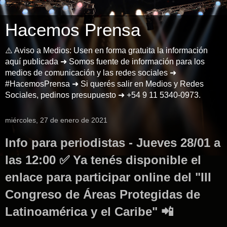
Hacemos Prensa
⚠️ Aviso a Medios: Usen en forma gratuita la información
aquí publicada ➜ Somos fuente de información para los
medios de comunicación y las redes sociales ➜
#HacemosPrensa ➜ Si querés salir en Medios y Redes
Sociales, pedinos presupuesto ➜ +54 9 11 5340-0973.
miércoles, 27 de enero de 2021
Info para periodistas - Jueves 28/01 a
las 12:00 ✅ Ya tenés disponible el
enlace para participar online del "III
Congreso de Áreas Protegidas de
Latinoamérica y el Caribe" 📲