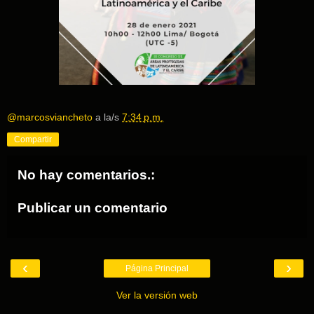
@marcosviancheto
a la/s
7:34 p.m.
Compartir
No hay comentarios.:
Publicar un comentario
‹
›
Página Principal
Ver la versión web