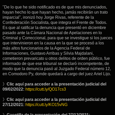
"De lo que he sido notificado es de que mis denunciados,
hayan hecho lo que hayan hecho, jamás recibirán un trato
imparcial", ironizó hoy Jorge Rivas, referente de la
Confederación Socialista, que integra el Frente de Todos.
Es que al ratificar la denuncia que presentó en diciembre
pasado ante la Cámara Nacional de Apelaciones en lo
Criminal y Correccional, para que se investigue si los jueces
que intervinieron en la causa en la que se procesó a los
más altos funcionarios de la Agencia Federal de
Informaciones, Gustavo Arribas y Silvia Majdalani,
cometieron prevaricato u otros delitos de orden público, fue
informado de que ese tribunal se declaró incompetente, de
modo que la denuncia pasó al Juzgado Federal número 12,
en Comodoro Py, donde quedará a cargo del juez Ariel Lijo.
》
Clic aquí para acceder a la presentación judicial del
09/02/2022:
https://cutt.ly/QO17cs3
》
Clic aquí para acceder a la presentación judicial del
27/12/2021:
https://cutt.ly/KO15vNG
》
Gacetilla de la presentación del 27/12/2021: