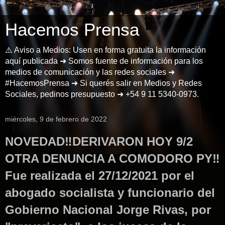
Hacemos Prensa
⚠️ Aviso a Medios: Usen en forma gratuita la información
aquí publicada ➜ Somos fuente de información para los
medios de comunicación y las redes sociales ➜
#HacemosPrensa ➜ Si querés salir en Medios y Redes
Sociales, pedinos presupuesto ➜ +54 9 11 5340-0973.
miércoles, 9 de febrero de 2022
NOVEDAD‼️DERIVARON HOY 9/2
OTRA DENUNCIA A COMODORO PY‼️
Fue realizada el 27/12/2021 por el
abogado socialista y funcionario del
Gobierno Nacional Jorge Rivas, por