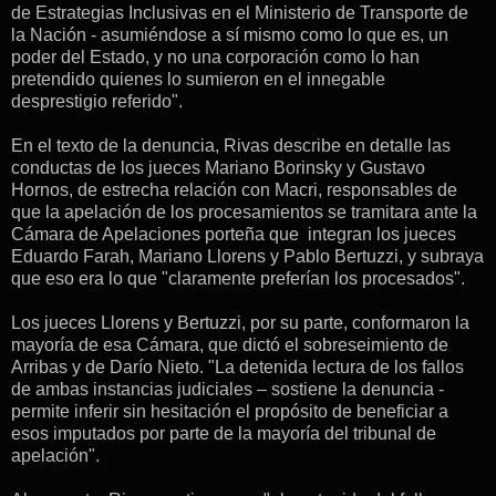
de Estrategias Inclusivas en el Ministerio de Transporte de
la Nación - asumiéndose a sí mismo como lo que es, un
poder del Estado, y no una corporación como lo han
pretendido quienes lo sumieron en el innegable
desprestigio referido".
En el texto de la denuncia, Rivas describe en detalle las
conductas de los jueces Mariano Borinsky y Gustavo
Hornos, de estrecha relación con Macri, responsables de
que la apelación de los procesamientos se tramitara ante la
Cámara de Apelaciones porteña que integran los jueces
Eduardo Farah, Mariano Llorens y Pablo Bertuzzi, y subraya
que eso era lo que "claramente preferían los procesados".
Los jueces Llorens y Bertuzzi, por su parte, conformaron la
mayoría de esa Cámara, que dictó el sobreseimiento de
Arribas y de Darío Nieto. "La detenida lectura de los fallos
de ambas instancias judiciales – sostiene la denuncia -
permite inferir sin hesitación el propósito de beneficiar a
esos imputados por parte de la mayoría del tribunal de
apelación".