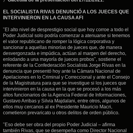
EL SOCIALISTA RIVAS DENUNCIÓ A LOS JUECES QUE
INTERVINIERON EN LA CAUSA AFI
"El alto nivel de desprestigio social que hoy corroe a todo el
Poder Judicial solo podría comenzar a atenuarse si tenemos
el valor republicano de romper la lógica corporativa y
sancionar a aquellas minorías de jueces que, de manera
desvergonzada e impúdica, actúan al margen del derecho,
enlodando a una mayoría de jueces probos", sostiene el
referente de la Confederación Socialista Jorge Rivas en la
denuncia que presentó hoy ante la Cámara Nacional de
Apelaciones en lo Criminal y Correccional y ante el Consejo
de la Magistratura para que se investigue si los jueces que
intervinieron en la causa en la que se procesó a los más
altos funcionarios de la Agencia Federal de Informaciones,
Gustavo Arribas y Silvia Majdalani, entre otros, algunos de
ellos muy cercanos al ex Presidente Mauricio Macri,
cometieron prevaricato u otros delitos de orden público.
"Eso debe ser obra del propio Poder Judicial – afirma
también Rivas, que se desempeña como Director Nacional