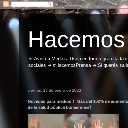
Hacemos
⚠️ Aviso a Medios: Usen en forma gratuita la 
sociales ➜ #HacemosPrensa ➜ Si querés salir
viernes, 13 de enero de 2023
Novedad para medios 》Más del 102% de aumento sa
de la salud pública bonaerense》