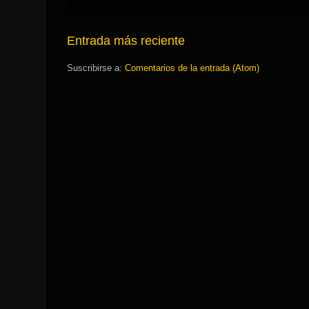
Entrada más reciente
Suscribirse a:
Comentarios de la entrada (Atom)