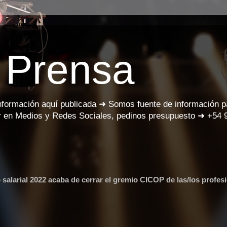
 Prensa
información aquí publicada ➜ Somos fuente de información 
 en Medios y Redes Sociales, pedinos presupuesto ➜ +54 
larial 2022 acaba de cerrar el gremio CICOP de las/los profes