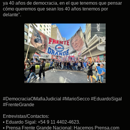
ya 40 años de democracia, en el que tenemos que pensar
cómo queremos que sean los 40 años tenemos por
delante".
#DemocraciaOMafiaJudicial #MarioSecco #EduardoSigal
#FrenteGrande
Entrevistas/Contactos:
▪︎ Eduardo Sigal: +54 9 11 4402-4623.
▪︎ Prensa Frente Grande Nacional: Hacemos Prensa.com