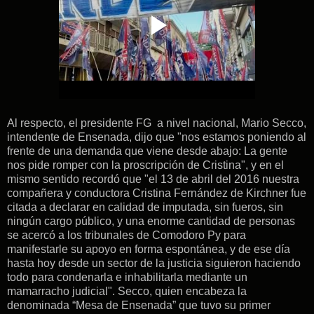
Al respecto, el presidente FG a nivel nacional, Mario Secco,
intendente de Ensenada, dijo que "nos estamos poniendo al
frente de una demanda que viene desde abajo: La gente
nos pide romper con la proscripción de Cristina", y en el
mismo sentido recordó que "el 13 de abril del 2016 nuestra
compañera y conductora Cristina Fernández de Kirchner fue
citada a declarar en calidad de imputada, sin fueros, sin
ningún cargo público, y una enorme cantidad de personas
se acercó a los tribunales de Comodoro Py para
manifestarle su apoyo en forma espontánea, y de ese día
hasta hoy desde un sector de la justicia siguieron haciendo
todo para condenarla e inhabilitarla mediante un
mamarracho judicial". Secco, quien encabeza la
denominada “Mesa de Ensenada” que tuvo su primer