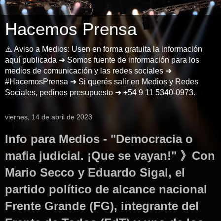
Hacemos Prensa
⚠️ Aviso a Medios: Usen en forma gratuita la información
aquí publicada ➜ Somos fuente de información para los
medios de comunicación y las redes sociales ➜
#HacemosPrensa ➜ Si querés salir en Medios y Redes
Sociales, pedinos presupuesto ➜ +54 9 11 5340-0973.
viernes, 14 de abril de 2023
Info para Medios - "Democracia o
mafia judicial. ¡Que se vayan!" 》Con
Mario Secco y Eduardo Sigal, el
partido político de alcance nacional
Frente Grande (FG), integrante del