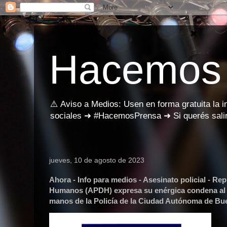
Hacemos
⚠️ Aviso a Medios: Usen en forma gratuita la 
sociales ➜ #HacemosPrensa ➜ Si querés salir
jueves, 10 de agosto de 2023
Ahora - Info para medios - Asesinato policial -
Humanos (APDH) expresa su enérgica condena al a
manos de la Policía de la Ciudad Autónoma de Bu