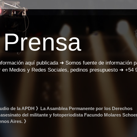
 Prensa
información aquí publicada ➜ Somos fuente de información 
 en Medios y Redes Sociales, pedinos presupuesto ➜ +54 
 Repudio de la APDH 》La Asamblea Permanente por los Derechos
sesinato del militante y fotoperiodista Facundo Molares Schoen
enos Aires. 》