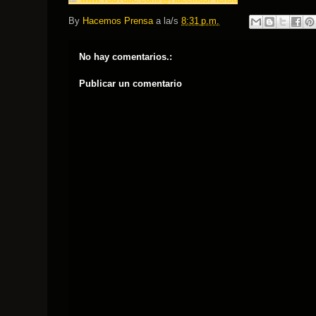
By
Hacemos Prensa
a la/s
8:31 p.m.
No hay comentarios.:
Publicar un comentario