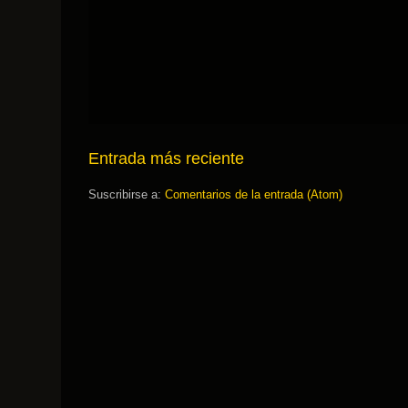
Entrada más reciente
Suscribirse a:
Comentarios de la entrada (Atom)