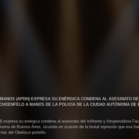
ANOS (APDH) EXPRESA SU ENÉRGICA CONDENA AL ASESINATO DE
CHOENFELD A MANOS DE LA POLICÍA DE LA CIUDAD AUTÓNOMA DE
xpresa su enérgica condena al asesinato del militante y fotoperiodista Fa
noma de Buenos Aires, ocurrida en ocasión de la brutal represión que esa fu
nías del Obelisco porteño.