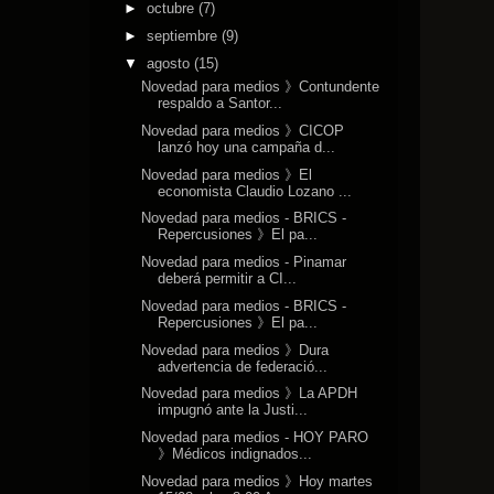
►
octubre
(7)
►
septiembre
(9)
▼
agosto
(15)
Novedad para medios 》Contundente
respaldo a Santor...
Novedad para medios 》CICOP
lanzó hoy una campaña d...
Novedad para medios 》El
economista Claudio Lozano ...
Novedad para medios - BRICS -
Repercusiones 》El pa...
Novedad para medios - Pinamar
deberá permitir a CI...
Novedad para medios - BRICS -
Repercusiones 》El pa...
Novedad para medios 》Dura
advertencia de federació...
Novedad para medios 》La APDH
impugnó ante la Justi...
Novedad para medios - HOY PARO
》Médicos indignados...
Novedad para medios 》Hoy martes