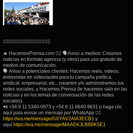
👇🏽👇🏽👇🏽👇🏽👇🏽👇🏽👇🏽👇🏽
🔥 HacemosPrensa.com 👉🏽 🗣Aviso a medios: Creamos
noticias en formato agencia (y otros) para uso gratuito de
medios de comunicación.
🗣 Aviso a potenciales clientes: Hacemos reels, videos,
entrevistas en video/audio para tu campaña política,
sindical, empresarial, etc., creamos y/o administramos tus
redes sociales, y Hacemos Prensa (te hacemos salir en las
noticias y en los temas de conversación de las redes
sociales).
📲 +54 9 11 5340-0973 y +54 9 11 6640-9631 o haga clic
aquí para enviar un mensaje por WhatsApp 👉🏽
https://wa.me/message/GXYAV2AIA3ECB1
y
aquí
https://wa.me/message/MAAEKJLB6BK5E1