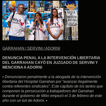
GARRAHAN / SERVINI / ADORNI
DENUNCIA PENAL A LA INTERVENCIÓN LIBERTARIA
DEL GARRAHAN CAYÓ EN JUZGADO DE SERVINI Y
MENCIONA A ADORNI
▪︎ Denunciaron penalmente a la abogada de la intervención
libertaria del Hospital Garrahan por “avanzar ilegalmente
contra referentes sindicales”. Este capítulo de los tantos que
componen la persecución a trabajadores del Garrahan
durante el gobierno de Milei empezó el 3 de febrero de este
año con un tuit de Adorni. ▪︎