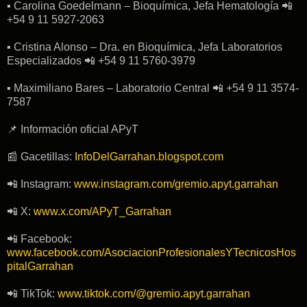
▪︎ Carolina Goedelmann – Bioquímica, Jefa Hematología 📲
+54 9 11 5927-2063
▪︎ Cristina Alonso – Dra. en Bioquímica, Jefa Laboratorios
Especializados 📲 +54 9 11 5760-3979
▪︎ Maximiliano Bares – Laboratorio Central 📲 +54 9 11 3574-
7587
📌 Información oficial APyT
📰 Gacetillas:
InfoDelGarrahan.blogspot.com
📲 Instagram:
www.instagram.com/gremio.apyt.garrahan
📲 X:
www.x.com/APyT_Garrahan
📲 Facebook:
www.facebook.com/AsociacionProfesionalesYTecnicosHos
pitalGarrahan
📲 TikTok:
www.tiktok.com/@gremio.apyt.garrahan