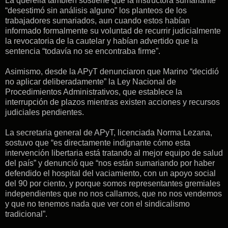
La querella también sostiene que la instructora sumariante
“desestimó sin análisis alguno” los planteos de los
trabajadores sumariados, aun cuando estos habían
informado formalmente su voluntad de recurrir judicialmente
la revocatoria de la cautelar y habían advertido que la
sentencia “todavía no se encontraba firme”.
Asimismo, desde la APyT denunciaron que Marino “decidió
no aplicar deliberadamente” la Ley Nacional de
Procedimientos Administrativos, que establece la
interrupción de plazos mientras existen acciones y recursos
judiciales pendientes.
La secretaria general de APyT, licenciada Norma Lezana,
sostuvo que “es directamente indignante cómo esta
intervención libertaria está tratando al mejor equipo de salud
del país” y denunció que “nos están sumariando por haber
defendido el hospital del vaciamiento, con un apoyo social
del 90 por ciento, y porque somos representantes gremiales
independientes que no nos callamos, que no nos vendemos
y que no tenemos nada que ver con el sindicalismo
tradicional”.