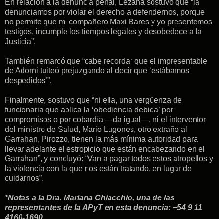
En relación a la denuncia penal, Lezana sostuvo que “la
denunciamos por violar el derecho a defendernos, porque
no permite que mi compañero Maxi Bares y yo presentemos
testigos, incumple los tiempos legales y desobedece a la
Justicia”.
También remarcó que “cabe recordar que el impresentable
de Adorni tuiteó prejuzgando al decir que ‘estábamos
despedidos’”.
Finalmente, sostuvo que “ni ella, una vergüenza de
funcionaria que aplica la ‘obediencia debida’ por
compromisos o por cobardía —da igual—, ni el interventor
del ministro de Salud, Mario Lugones, otro extraño al
Garrahan, Pirozzo, tienen la más mínima autoridad para
llevar adelante el estropicio que están encabezando en el
Garrahan”, y concluyó: “Van a pagar todos estos atropellos y
la violencia con la que nos están tratando, en lugar de
cuidarnos”.
*Notas a la Dra. Mariana Chiacchio, una de las
representantes de la APyT en esta denuncia: +54 9 11
4160-1690.