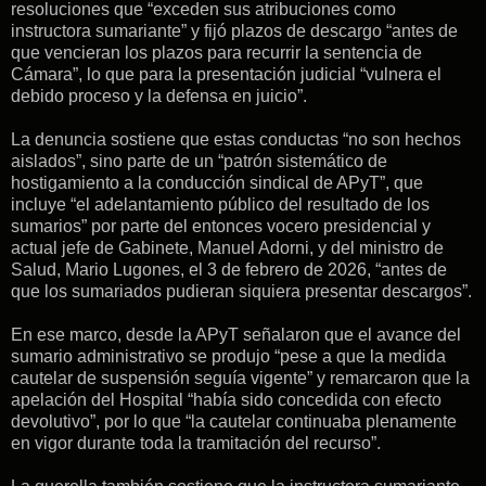
resoluciones que “exceden sus atribuciones como
instructora sumariante” y fijó plazos de descargo “antes de
que vencieran los plazos para recurrir la sentencia de
Cámara”, lo que para la presentación judicial “vulnera el
debido proceso y la defensa en juicio”.
La denuncia sostiene que estas conductas “no son hechos
aislados”, sino parte de un “patrón sistemático de
hostigamiento a la conducción sindical de APyT”, que
incluye “el adelantamiento público del resultado de los
sumarios” por parte del entonces vocero presidencial y
actual jefe de Gabinete, Manuel Adorni, y del ministro de
Salud, Mario Lugones, el 3 de febrero de 2026, “antes de
que los sumariados pudieran siquiera presentar descargos”.
En ese marco, desde la APyT señalaron que el avance del
sumario administrativo se produjo “pese a que la medida
cautelar de suspensión seguía vigente” y remarcaron que la
apelación del Hospital “había sido concedida con efecto
devolutivo”, por lo que “la cautelar continuaba plenamente
en vigor durante toda la tramitación del recurso”.