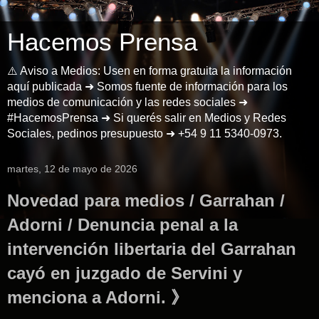
Hacemos Prensa
⚠️ Aviso a Medios: Usen en forma gratuita la información
aquí publicada ➜ Somos fuente de información para los
medios de comunicación y las redes sociales ➜
#HacemosPrensa ➜ Si querés salir en Medios y Redes
Sociales, pedinos presupuesto ➜ +54 9 11 5340-0973.
martes, 12 de mayo de 2026
Novedad para medios / Garrahan /
Adorni / Denuncia penal a la
intervención libertaria del Garrahan
cayó en juzgado de Servini y
menciona a Adorni. 》