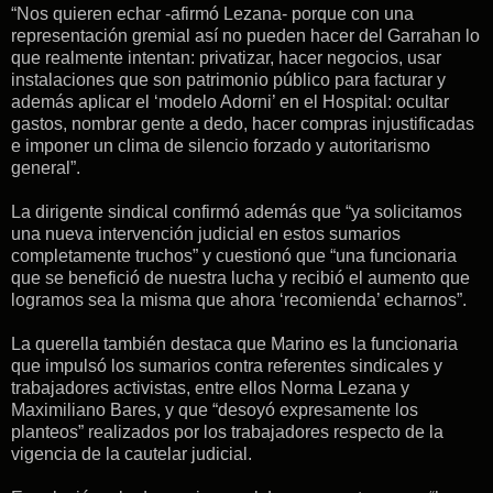
“Nos quieren echar -afirmó Lezana- porque con una
representación gremial así no pueden hacer del Garrahan lo
que realmente intentan: privatizar, hacer negocios, usar
instalaciones que son patrimonio público para facturar y
además aplicar el ‘modelo Adorni’ en el Hospital: ocultar
gastos, nombrar gente a dedo, hacer compras injustificadas
e imponer un clima de silencio forzado y autoritarismo
general”.
La dirigente sindical confirmó además que “ya solicitamos
una nueva intervención judicial en estos sumarios
completamente truchos” y cuestionó que “una funcionaria
que se benefició de nuestra lucha y recibió el aumento que
logramos sea la misma que ahora ‘recomienda’ echarnos”.
La querella también destaca que Marino es la funcionaria
que impulsó los sumarios contra referentes sindicales y
trabajadores activistas, entre ellos Norma Lezana y
Maximiliano Bares, y que “desoyó expresamente los
planteos” realizados por los trabajadores respecto de la
vigencia de la cautelar judicial.