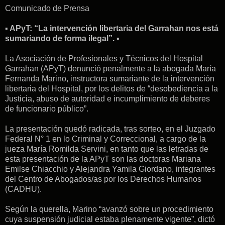
Comunicado de Prensa
▪︎ APyT: “La intervención libertaria del Garrahan nos está
sumariando de forma ilegal”. ▪︎
La Asociación de Profesionales y Técnicos del Hospital
Garrahan (APyT) denunció penalmente a la abogada María
Fernanda Marino, instructora sumariante de la intervención
libertaria del Hospital, por los delitos de “desobediencia a la
Justicia, abuso de autoridad e incumplimiento de deberes
de funcionario público”.
La presentación quedó radicada, tras sorteo, en el Juzgado
Federal N° 1 en lo Criminal y Correccional, a cargo de la
jueza María Romilda Servini, en tanto que las letradas de
esta presentación de la APyT son las doctoras Mariana
Emilse Chiacchio y Alejandra Yamila Giordano, integrantes
del Centro de Abogados/as por los Derechos Humanos
(CADHU).
Según la querella, Marino “avanzó sobre un procedimiento
cuya suspensión judicial estaba plenamente vigente”, dictó