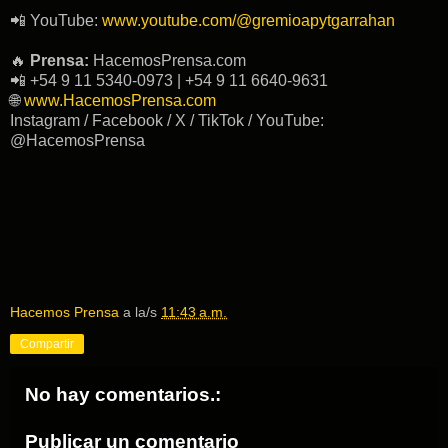
📲 YouTube:
www.youtube.com/@gremioapytgarrahan
🔥
Prensa:
HacemosPrensa.com
📲 +54 9 11 5340-0973 | +54 9 11 6640-9631
🌐
www.HacemosPrensa.com
Instagram / Facebook / X / TikTok / YouTube:
@HacemosPrensa
Hacemos Prensa
a la/s
11:43 a.m.
Compartir
No hay comentarios.:
Publicar un comentario