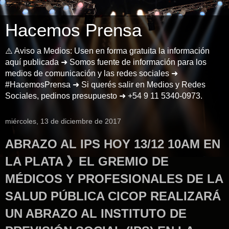
Hacemos Prensa
⚠️ Aviso a Medios: Usen en forma gratuita la información
aquí publicada ➜ Somos fuente de información para los
medios de comunicación y las redes sociales ➜
#HacemosPrensa ➜ Si querés salir en Medios y Redes
Sociales, pedinos presupuesto ➜ +54 9 11 5340-0973.
miércoles, 13 de diciembre de 2017
ABRAZO AL IPS HOY 13/12 10AM EN
LA PLATA 》EL GREMIO DE
MÉDICOS Y PROFESIONALES DE LA
SALUD PÚBLICA CICOP REALIZARÁ
UN ABRAZO AL INSTITUTO DE