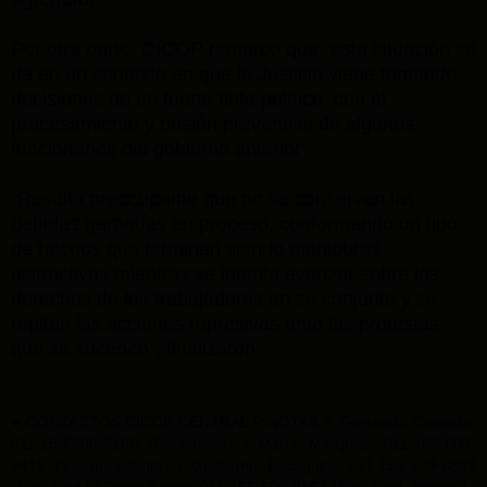
Por otra parte, CICOP remarcó que "esta situación se
da en un contexto en que la Justicia viene tomando
decisiones de un fuerte tinte político, con el
procesamiento y prisión preventiva de algunos
funcionarios del gobierno anterior".
"Resulta preocupante que no se conserven las
debidas garantías en proceso, conformando un tipo
de hechos que terminan siendo maniobras
distractivas mientras se intenta avanzar sobre los
derechos de los trabajadores en su conjunto y se
repiten las acciones represivas ante las protestas
que se suceden", finalizaron.
● CONTACTOS CICOP CENTRAL P/NOTAS 》Fernando Corsiglia,
011.15-5609-9186 (Presidente) / Marta Márquez, 011.155-609-
9418 (Vicepresidente) / Guillermo Pacagnini, 011.155-609-6802