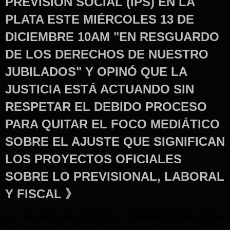
PREVISIÓN SOCIAL (IPS) EN LA
PLATA ESTE MIÉRCOLES 13 DE
DICIEMBRE 10AM "EN RESGUARDO
DE LOS DERECHOS DE NUESTRO
JUBILADOS" Y OPINÓ QUE LA
JUSTICIA ESTÁ ACTUANDO SIN
RESPETAR EL DEBIDO PROCESO
PARA QUITAR EL FOCO MEDIÁTICO
SOBRE EL AJUSTE QUE SIGNIFICAN
LOS PROYECTOS OFICIALES
SOBRE LO PREVISIONAL, LABORAL
Y FISCAL 》
EL GREMIO DE MÉDICOS Y PROFESIONALES DE
LA SALUD PÚBLICA CICOP REALIZARÁ UN