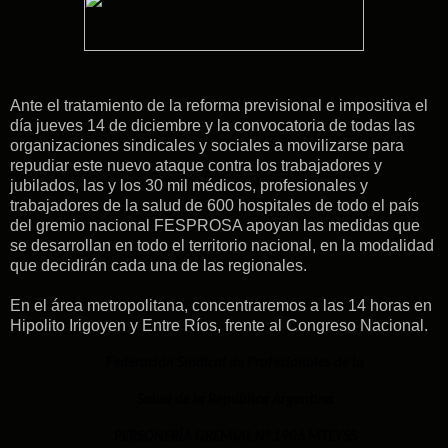
A
​nte el tratamiento de la reforma previsional e impositiva el
día jueves 14 de diciembre y la convocatoria de todas las
organizaciones sindicales y sociales a movilizarse para
repudiar este nuevo ataque contra los trabajadores y
jubilados, las y los 30 mil médicos, profesionales y
trabajadores de la salud de 600 hospitales de todo el país
del gremio nacional FESPROSA apoyan las medidas que
se desarrollan en todo el territorio nacional, en la modalidad
que decidirán cada una de las regionales.
​En el área metropolitana, concentraremos a las 14 horas en
Hipolito Irigoyen y Entre Ríos, frente al Congreso Nacional.
Federación Sindical de Profesionales de la
Salud de la República Argentina
PERSONERÍA GREMIAL N° 1906 MTEYSS