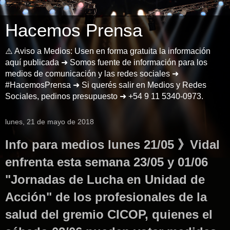
Hacemos Prensa
⚠️ Aviso a Medios: Usen en forma gratuita la información
aquí publicada ➜ Somos fuente de información para los
medios de comunicación y las redes sociales ➜
#HacemosPrensa ➜ Si querés salir en Medios y Redes
Sociales, pedinos presupuesto ➜ +54 9 11 5340-0973.
lunes, 21 de mayo de 2018
Info para medios lunes 21/05 》Vidal
enfrenta esta semana 23/05 y 01/06
"Jornadas de Lucha en Unidad de
Acción" de los profesionales de la
salud del gremio CICOP, quienes el