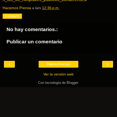
Hacemos Prensa
a la/s
12:36 p.m.
Compartir
No hay comentarios.:
Publicar un comentario
‹
›
Página Principal
Ver la versión web
Con tecnología de
Blogger
.