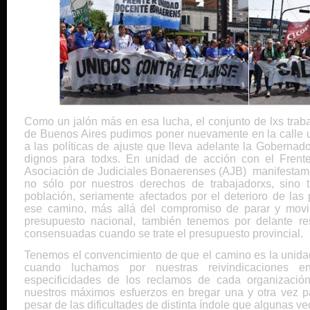
Como un jalón más en esa lucha, el conjunto de lxs traba
de Buenos Aires pudimos poner nuevamente en la calle u
a las políticas de ajuste que lleva adelante la Gobernado
dignos para todxs. En unidad de acción con el Fren
Asociación de Judiciales Bonaerenses (AJB) manifestamos
no sólo por nuestros derechos de trabajadorxs, sino 
población, seriamente afectados por el deterioro de las 
ese camino, más allá del compromiso de parar y movil
presupuesto nacional, también tenemos por delante re
consensuadas cuando se trate el presupuesto provincial.
Tenemos el convencimiento de que el camino es la unida
cuando luchamos por nuestras reivindicaciones e
especificidades de los reclamos de cada organizaci
nuestros máximos esfuerzos en bregar una y otra vez p
pesar de las dificultades de distinta índole que algunas ve