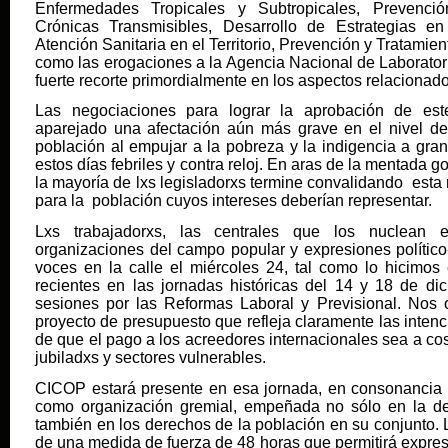
Enfermedades Tropicales y Subtropicales, Prevenc
Crónicas Transmisibles, Desarrollo de Estrategias en
Atención Sanitaria en el Territorio, Prevención y Tratamien
como las erogaciones a la Agencia Nacional de Laborator
fuerte recorte primordialmente en los aspectos relacionad
Las negociaciones para lograr la aprobación de est
aparejado una afectación aún más grave en el nivel de
población al empujar a la pobreza y la indigencia a gra
estos días febriles y contra reloj. En aras de la mentada 
la mayoría de lxs legisladorxs termine convalidando esta 
para la población cuyos intereses deberían representar.
Lxs trabajadorxs, las centrales que los nuclean e
organizaciones del campo popular y expresiones político
voces en la calle el miércoles 24, tal como lo hicimos
recientes en las jornadas históricas del 14 y 18 de di
sesiones por las Reformas Laboral y Previsional. Nos
proyecto de presupuesto que refleja claramente las inte
de que el pago a los acreedores internacionales sea a cos
jubiladxs y sectores vulnerables.
CICOP estará presente en esa jornada, en consonancia c
como organización gremial, empeñada no sólo en la de
también en los derechos de la población en su conjunto.
de una medida de fuerza de 48 horas que permitirá expres