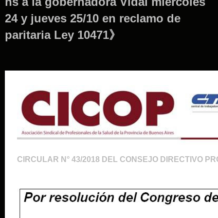
hs a la gobernadora Vidal miércoles
24 y jueves 25/10 en reclamo de
paritaria Ley 10471》
CIRCULAR N° 43/2018 DEL CONSEJO DIRECTIVO PR