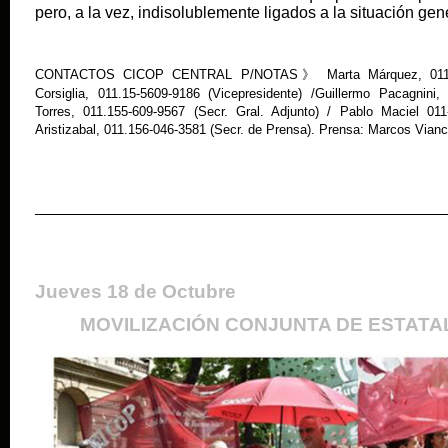
pero, a la vez, indisolublemente ligados a la situación gen
CONTACTOS CICOP CENTRAL P/NOTAS
Marta Márquez, 011.
》
Corsiglia, 011.15-5609-9186 (Vicepresidente) /Guillermo Pacagnini,
Torres, 011.155-609-9567 (Secr. Gral. Adjunto) / Pablo Maciel 011
Aristizabal, 011.156-046-3581 (Secr. de Prensa). Prensa: Marcos Via
Jueves 18 de Octubre
MOVILIZACIÓN CONJUNTA DE ESTAT