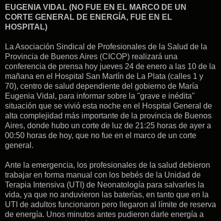
EUGENIA VIDAL (NO FUE EN EL MARCO DE UN
CORTE GENERAL DE ENERGÍA, FUE EN EL
HOSPITAL)
La Asociación Sindical de Profesionales de la Salud de la
Provincia de Buenos Aires (CICOP) realizará una
conferencia de prensa hoy jueves 24 de enero a las 10 de la
mañana en el Hospital San Martín de La Plata (calles 1 y
70), centro de salud dependiente del gobierno de María
Eugenia Vidal, para informar sobre la "grave e inédita"
situación que se vivió esta noche en el Hospital General de
alta complejidad más importante de la provincia de Buenos
Aires, donde hubo un corte de luz de 21:25 horas de ayer a
00:50 horas de hoy, que no fue en el marco de un corte
general.
Ante la emergencia, los profesionales de la salud debieron
trabajar en forma manual con los bebés de la Unidad de
Terapia Intensiva (UTI) de Neonatología para salvarles la
vida, ya que no anduvieron las baterías, en tanto que en la
UTI de adultos funcionaron pero llegaron al límite de reserva
de energía. Unos minutos antes pudieron darle energía a