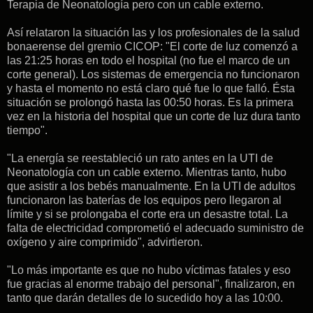
Terapia de Neonatología pero con un cable externo.
Así relataron la situación las y los profesionales de la salud
bonaerense del gremio CICOP: "El corte de luz comenzó a
las 21:25 horas en todo el hospital (no fue el marco de un
corte general). Los sistemas de emergencia no funcionaron
y hasta el momento no está claro qué fue lo que falló. Ésta
situación se prolongó hasta las 00:50 horas. Es la primera
vez en la historia del hospital que un corte de luz dura tanto
tiempo".
"La energía se reestableció un rato antes en la UTI de
Neonatología con un cable externo. Mientras tanto, hubo
que asistir a los bebés manualmente. En la UTI de adultos
funcionaron las baterías de los equipos pero llegaron al
límite y si se prolongaba el corte era un desastre total. La
falta de electricidad comprometió el adecuado suministro de
oxígeno y aire comprimido", advirtieron.
"Lo más importante es que no hubo víctimas fatales y eso
fue gracias al enorme trabajo del personal", finalizaron, en
tanto que darán detalles de lo sucedido hoy a las 10:00.