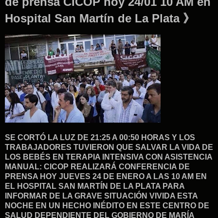
de prensa CICOP hoy 24/01 10 AM en
Hospital San Martín de La Plata 》
SE CORTÓ LA LUZ DE 21:25 A 00:50 HORAS Y LOS
TRABAJADORES TUVIERON QUE SALVAR LA VIDA DE
LOS BEBÉS EN TERAPIA INTENSIVA CON ASISTENCIA
MANUAL: CICOP REALIZARÁ CONFERENCIA DE
PRENSA HOY JUEVES 24 DE ENERO A LAS 10 AM EN
EL HOSPITAL SAN MARTÍN DE LA PLATA PARA
INFORMAR DE LA GRAVE SITUACIÓN VIVIDA ESTA
NOCHE EN UN HECHO INÉDITO EN ESTE CENTRO DE
SALUD DEPENDIENTE DEL GOBIERNO DE MARÍA