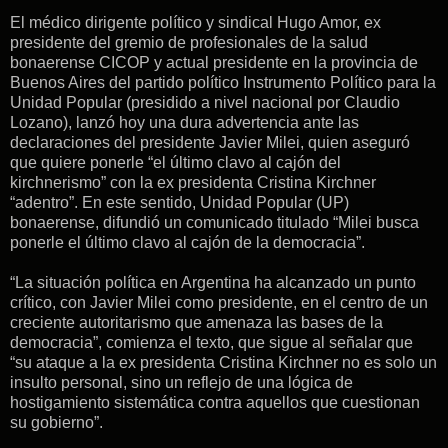
El médico dirigente político y sindical Hugo Amor, ex
presidente del gremio de profesionales de la salud
bonaerense CICOP y actual presidente en la provincia de
Buenos Aires del partido político Instrumento Político para la
Unidad Popular (presidido a nivel nacional por Claudio
Lozano), lanzó hoy una dura advertencia ante las
declaraciones del presidente Javier Milei, quien aseguró
que quiere ponerle “el último clavo al cajón del
kirchnerismo” con la ex presidenta Cristina Kirchner
“adentro”. En este sentido, Unidad Popular (UP)
bonaerense, difundió un comunicado titulado “Milei busca
ponerle el último clavo al cajón de la democracia”.
“La situación política en Argentina ha alcanzado un punto
crítico, con Javier Milei como presidente, en el centro de un
creciente autoritarismo que amenaza las bases de la
democracia”, comienza el texto, que sigue al señalar que
“su ataque a la ex presidenta Cristina Kirchner no es solo un
insulto personal, sino un reflejo de una lógica de
hostigamiento sistemática contra aquellos que cuestionan
su gobierno”.