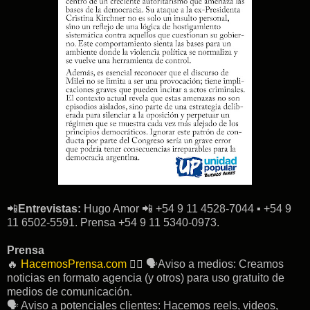
📲
Entrevistas:
Hugo Amor 📲 +54 9 11 4528-7044 ▪︎ +54 9
11 6502-5591. Prensa +54 9 11 5340-0973.
Prensa
🔥
HacemosPrensa.com
👉🏽 🗣Aviso a medios: Creamos
noticias en formato agencia (y otros) para uso gratuito de
medios de comunicación.
🗣 Aviso a potenciales clientes: Hacemos reels, videos,