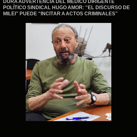
DURA ADVERTENCIA DEL MÉDICO DIRIGENTE
POLÍTICO SINDICAL HUGO AMOR: “EL DISCURSO DE
MILEI” PUEDE “INCITAR A ACTOS CRIMINALES”