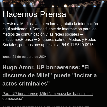
Hacemos Prensa
⚠️ Aviso a Medios: Usen en forma gratuita la información
aquí publicada ➜ Somos fuente de información para los
medios de comunicación y las redes sociales ➜
#HacemosPrensa ➜ Si querés salir en Medios y Redes
Sociales, pedinos presupuesto ➜ +54 9 11 5340-0973.
lunes, 21 de octubre de 2024
Hugo Amor, UP bonaerense: "El
discurso de Milei" puede "incitar a
actos criminales"
Para UP bonaerense, Milei “amenaza las bases de la
democracia”